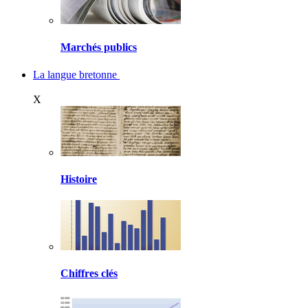
Marchés publics
La langue bretonne
X
Histoire
Chiffres clés