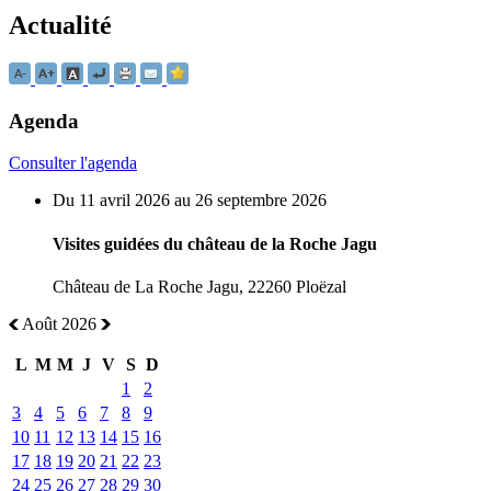
Actualité
Agenda
Consulter l'agenda
Du 11 avril 2026 au 26 septembre 2026
Visites guidées du château de la Roche Jagu
Château de La Roche Jagu, 22260 Ploëzal
Août 2026
L
M
M
J
V
S
D
1
2
3
4
5
6
7
8
9
10
11
12
13
14
15
16
17
18
19
20
21
22
23
24
25
26
27
28
29
30