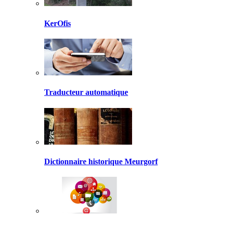
KerOfis
Traducteur automatique
Dictionnaire historique Meurgorf