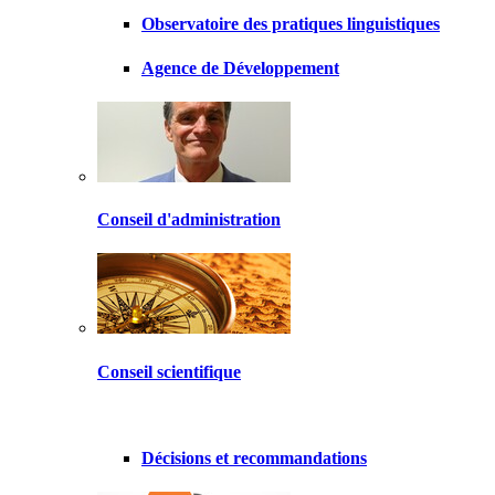
Observatoire des pratiques linguistiques
Agence de Développement
Conseil d'administration
Conseil scientifique
Décisions et recommandations