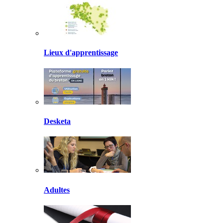
Lieux d'apprentissage
Desketa
Adultes