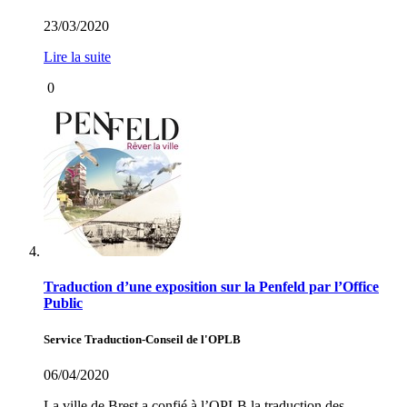
23/03/2020
Lire la suite
0
Traduction d’une exposition sur la Penfeld par l’Office
Public
Service Traduction-Conseil de l'OPLB
06/04/2020
La ville de Brest a confié à l’OPLB la traduction des