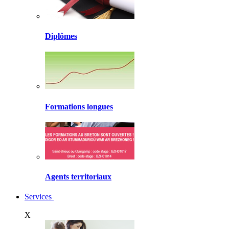
Diplômes
Formations longues
Agents territoriaux
Services
X