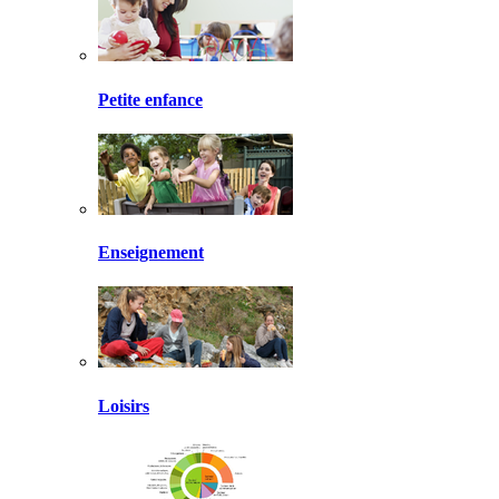
Petite enfance
Enseignement
Loisirs