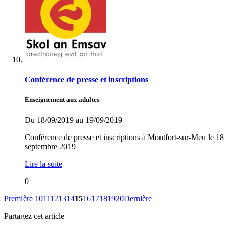
Conférence de presse et inscriptions
Enseignement aux adultes
Du 18/09/2019 au 19/09/2019
Conférence de presse et inscriptions à Montfort-sur-Meu le 18
septembre 2019
Lire la suite
0
Première
10
11
12
13
14
15
16
17
18
19
20
Dernière
Partagez cet article