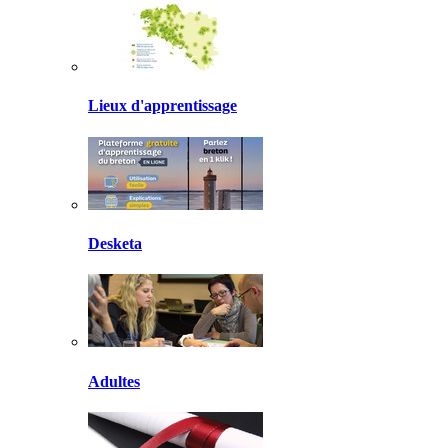
Lieux d'apprentissage
Desketa
Adultes