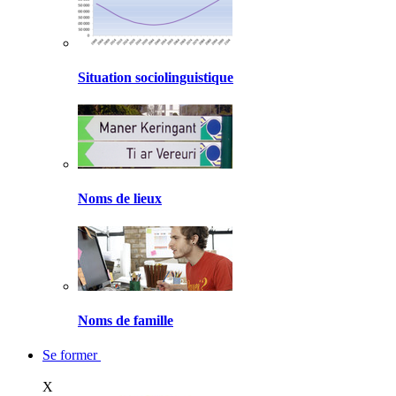
Situation sociolinguistique
Noms de lieux
Noms de famille
Se former
X