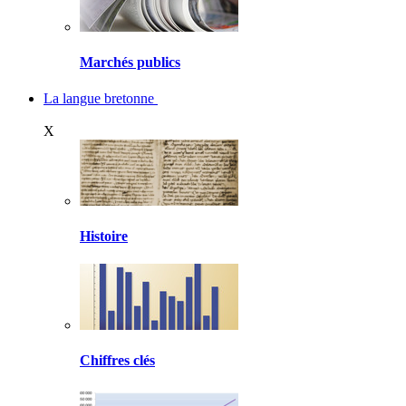
Marchés publics
La langue bretonne
X
Histoire
Chiffres clés