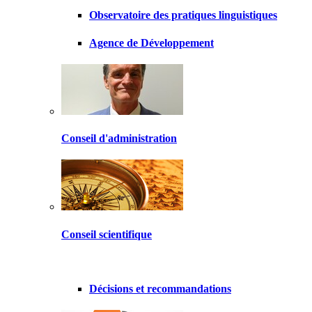
Observatoire des pratiques linguistiques
Agence de Développement
Conseil d'administration
Conseil scientifique
Décisions et recommandations