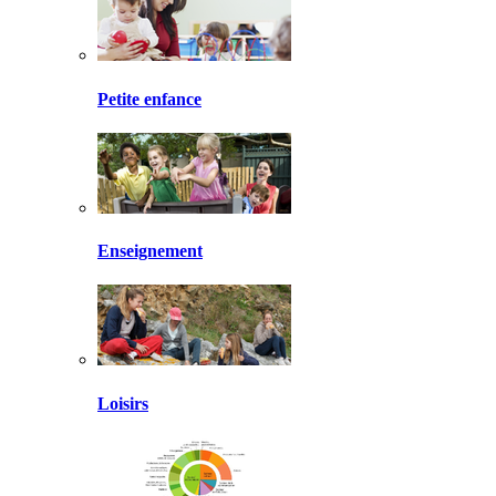
Petite enfance
Enseignement
Loisirs