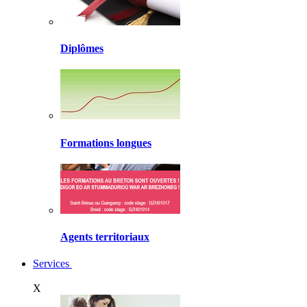
Diplômes
Formations longues
Agents territoriaux
Services
X