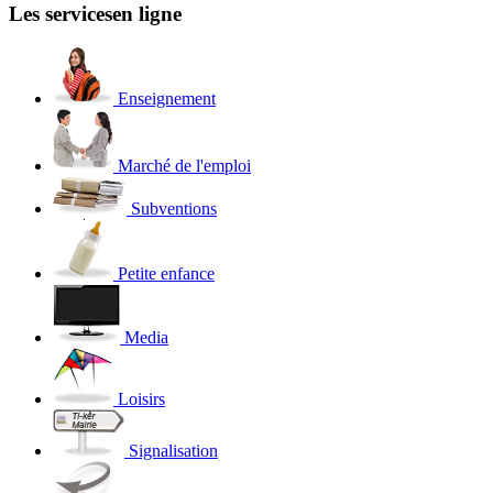
Les services
en ligne
Enseignement
Marché de l'emploi
Subventions
Petite enfance
Media
Loisirs
Signalisation