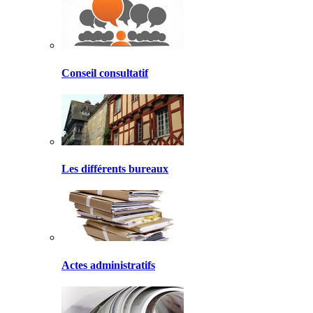
Conseil consultatif
Les différents bureaux
Actes administratifs