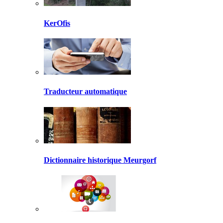
KerOfis
Traducteur automatique
Dictionnaire historique Meurgorf