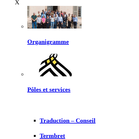
X
Organigramme
Pôles et services
Traduction – Conseil
Termbret