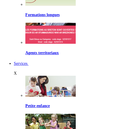
Formations longues
Agents territoriaux
Services
X
Petite enfance