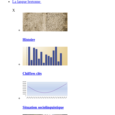
La langue bretonne
X
Histoire
Chiffres clés
Situation sociolinguistique