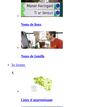
Noms de lieux
Noms de famille
Se former
X
Lieux d'apprentissage