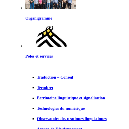
Organigramme
Pôles et services
Traduction – Conseil
Termbret
Patrimoine linguistique et signalisation
Technologies du numérique
Observatoire des pratiques linguistiques