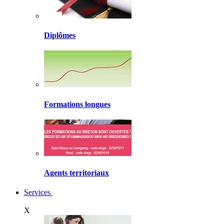
Diplômes
Formations longues
Agents territoriaux
Services
X