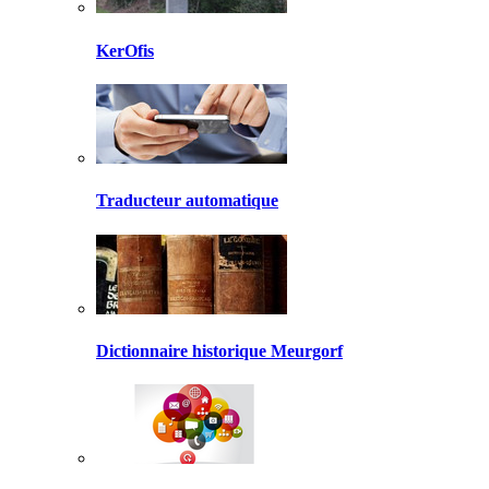
KerOfis
Traducteur automatique
Dictionnaire historique Meurgorf