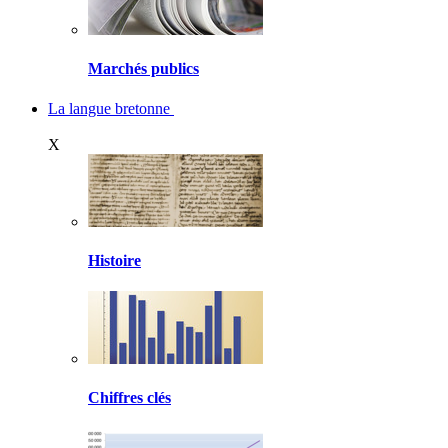
Marchés publics
La langue bretonne
X
Histoire
Chiffres clés