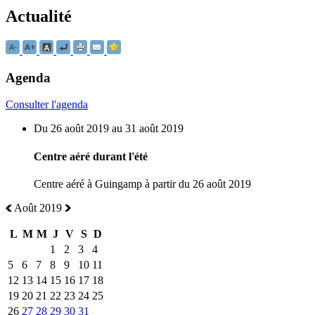
Actualité
Agenda
Consulter l'agenda
Du 26 août 2019 au 31 août 2019
Centre aéré durant l'été
Centre aéré à Guingamp à partir du 26 août 2019
Août 2019
L
M
M
J
V
S
D
1
2
3
4
5
6
7
8
9
10
11
12
13
14
15
16
17
18
19
20
21
22
23
24
25
26
27
28
29
30
31