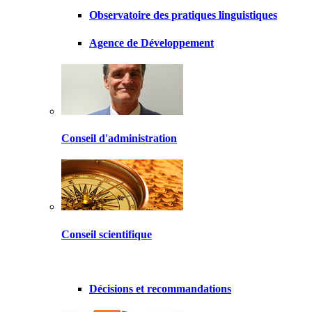
Observatoire des pratiques linguistiques
Agence de Développement
Conseil d'administration
Conseil scientifique
Décisions et recommandations