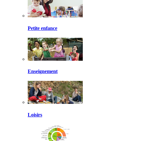
Petite enfance
Enseignement
Loisirs