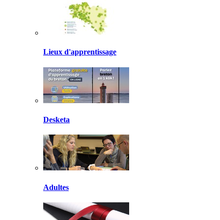
Lieux d'apprentissage
Desketa
Adultes