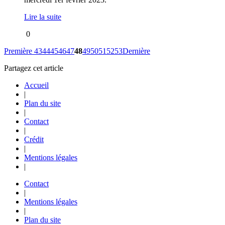
Lire la suite
0
Première
43
44
45
46
47
48
49
50
51
52
53
Dernière
Partagez cet article
Accueil
|
Plan du site
|
Contact
|
Crédit
|
Mentions légales
|
Contact
|
Mentions légales
|
Plan du site