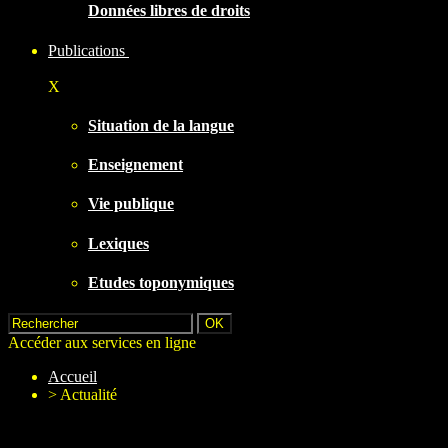
Données libres de droits
Publications
X
Situation de la langue
Enseignement
Vie publique
Lexiques
Etudes toponymiques
Accéder aux services en ligne
Accueil
>
Actualité