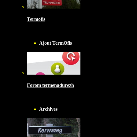
Termofis
Ajout TermOfis
Forom termenadurezh
Archives