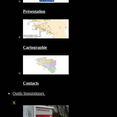
Présentation
Cartographie
Contacts
Outils linguistiques
X