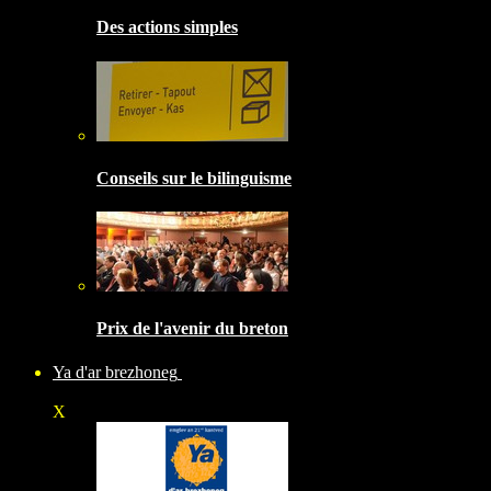
Des actions simples
Conseils sur le bilinguisme
Prix de l'avenir du breton
Ya d'ar brezhoneg
X