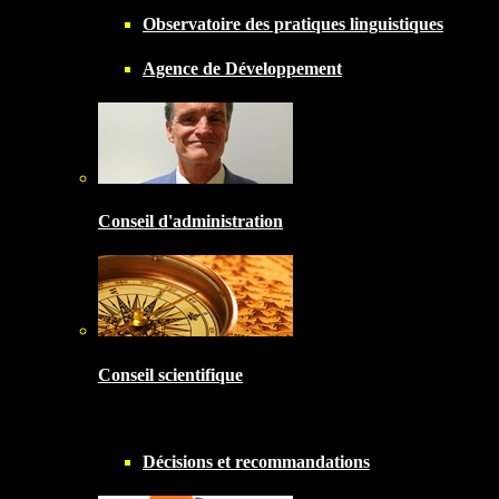
Observatoire des pratiques linguistiques
Agence de Développement
Conseil d'administration
Conseil scientifique
Décisions et recommandations