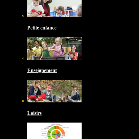
Petite enfance
Enseignement
Loisirs