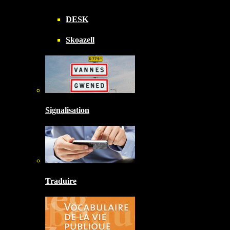
DESK
Skoazell
Signalisation
Traduire