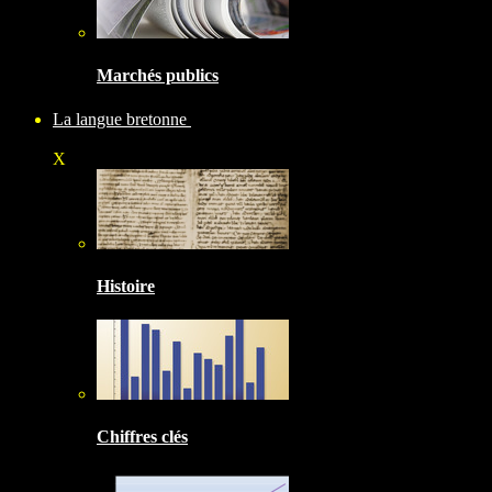
Marchés publics
La langue bretonne
X
Histoire
Chiffres clés