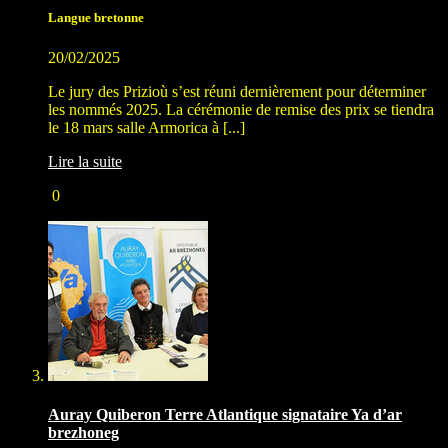
Langue bretonne
20/02/2025
Le jury des Prizioù s’est réuni dernièrement pour déterminer
les nommés 2025. La cérémonie de remise des prix se tiendra
le 18 mars salle Armorica à [...]
Lire la suite
0
Auray Quiberon Terre Atlantique signataire Ya d’ar
brezhoneg