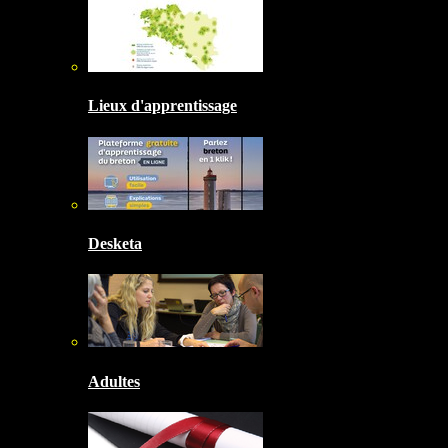
Lieux d'apprentissage
Desketa
Adultes