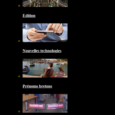
Edition
Nouvelles technologies
Prénoms bretons