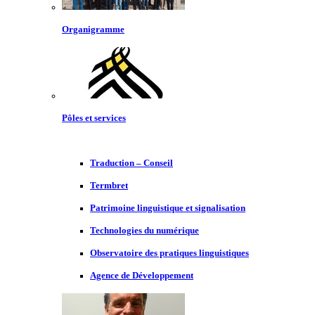
Organigramme
Pôles et services
Traduction – Conseil
Termbret
Patrimoine linguistique et signalisation
Technologies du numérique
Observatoire des pratiques linguistiques
Agence de Développement