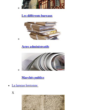
Les différents bureaux
Actes administratifs
Marchés publics
La langue bretonne
X