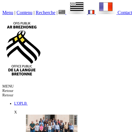
Menu
|
Contenu
|
Recherche
|
Contact
MENU
Retour
Retour
L'OPLB
X