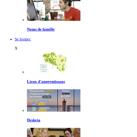
Noms de famille
Se former
X
Lieux d'apprentissage
Desketa