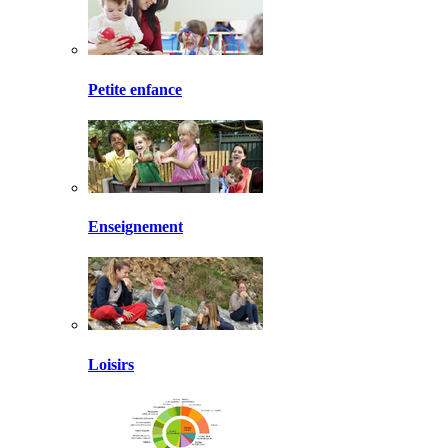
Petite enfance
Enseignement
Loisirs