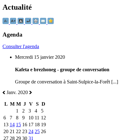
Actualité
Agenda
Consulter l'agenda
Mercredi 15 janvier 2020
Kafeta e brezhoneg - groupe de conversation
Groupe de conversation à Saint-Sulpice-la-Forêt [...]
Janv. 2020
L
M
M
J
V
S
D
1
2
3
4
5
6
7
8
9
10
11
12
13
14
15
16
17
18
19
20
21
22
23
24
25
26
27
28
29
30
31