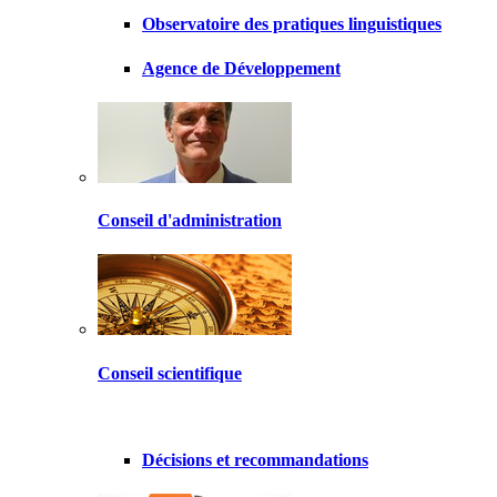
Observatoire des pratiques linguistiques
Agence de Développement
Conseil d'administration
Conseil scientifique
Décisions et recommandations