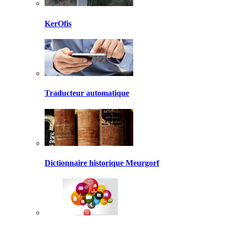
KerOfis
Traducteur automatique
Dictionnaire historique Meurgorf