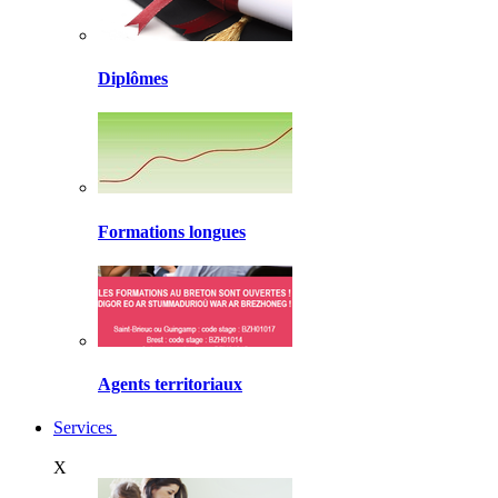
Diplômes
Formations longues
Agents territoriaux
Services
X