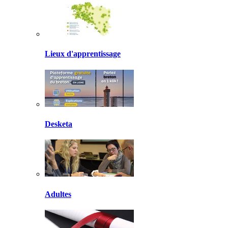
Lieux d'apprentissage
Desketa
Adultes