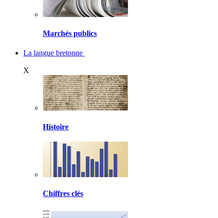
Marchés publics
La langue bretonne
X
Histoire
Chiffres clés