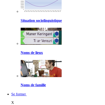
Situation sociolinguistique
Noms de lieux
Noms de famille
Se former
X