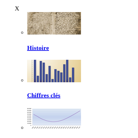
X
Histoire
Chiffres clés