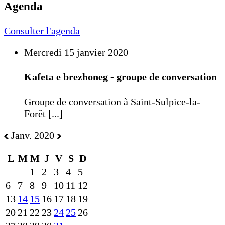
Agenda
Consulter l'agenda
Mercredi 15 janvier 2020
Kafeta e brezhoneg - groupe de conversation
Groupe de conversation à Saint-Sulpice-la-
Forêt [...]
Janv. 2020
L
M
M
J
V
S
D
1
2
3
4
5
6
7
8
9
10
11
12
13
14
15
16
17
18
19
20
21
22
23
24
25
26