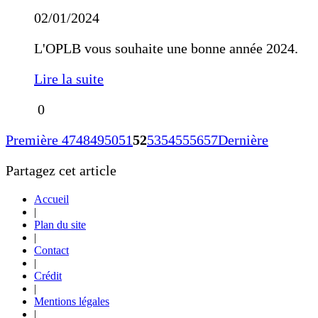
02/01/2024
L'OPLB vous souhaite une bonne année 2024.
Lire la suite
0
Première
47
48
49
50
51
52
53
54
55
56
57
Dernière
Partagez cet article
Accueil
|
Plan du site
|
Contact
|
Crédit
|
Mentions légales
|