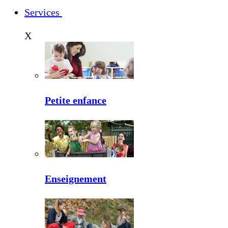
Services
X
Petite enfance
Enseignement