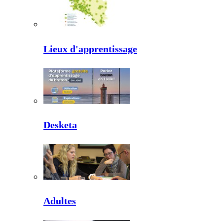
Lieux d'apprentissage
Desketa
Adultes