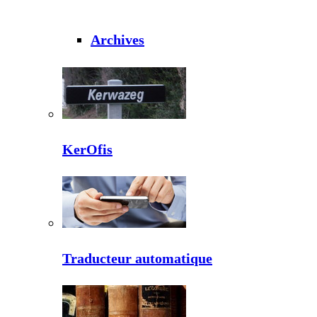
Archives
KerOfis
Traducteur automatique