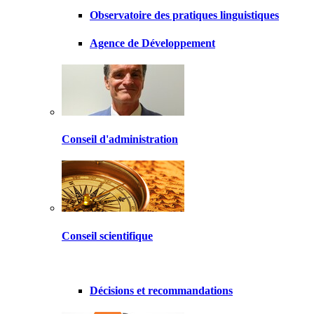
Observatoire des pratiques linguistiques
Agence de Développement
Conseil d'administration
Conseil scientifique
Décisions et recommandations