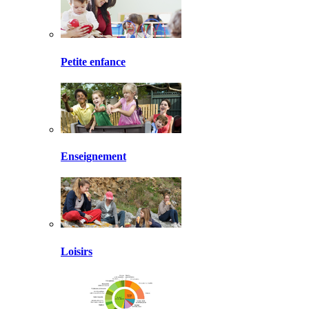
Petite enfance
Enseignement
Loisirs