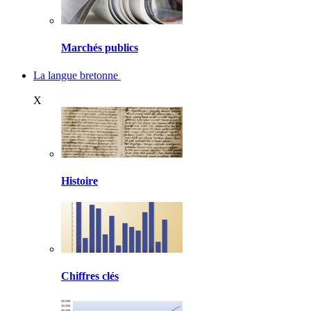
Marchés publics
La langue bretonne
X
Histoire
Chiffres clés