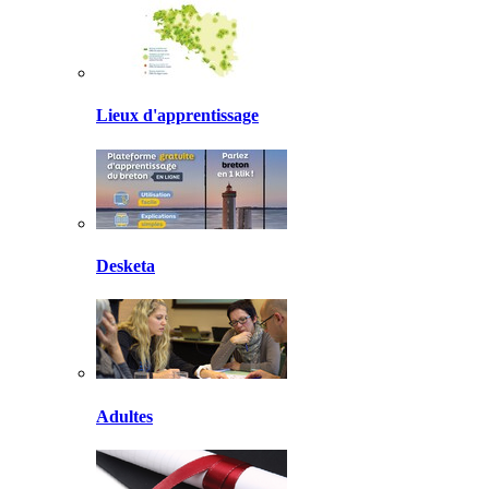
Lieux d'apprentissage
Desketa
Adultes