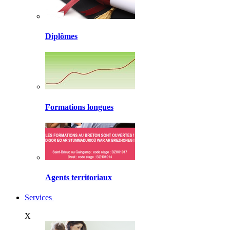
Diplômes
Formations longues
Agents territoriaux
Services
X