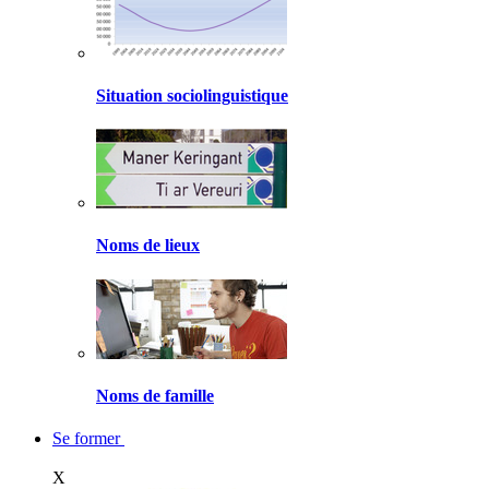
Situation sociolinguistique
Noms de lieux
Noms de famille
Se former
X