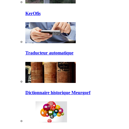
KerOfis
Traducteur automatique
Dictionnaire historique Meurgorf