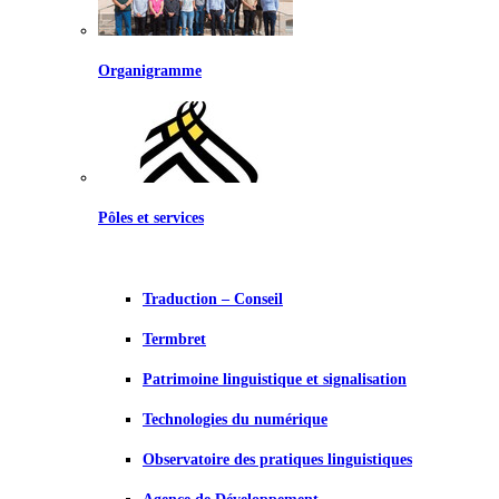
Organigramme
Pôles et services
Traduction – Conseil
Termbret
Patrimoine linguistique et signalisation
Technologies du numérique
Observatoire des pratiques linguistiques