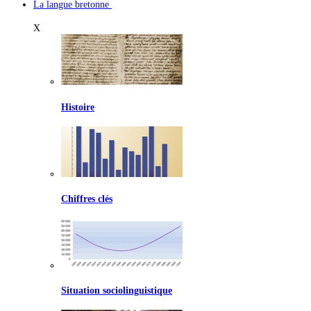
La langue bretonne
X
Histoire
Chiffres clés
Situation sociolinguistique