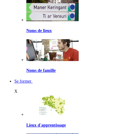
Noms de lieux
Noms de famille
Se former
X
Lieux d'apprentissage