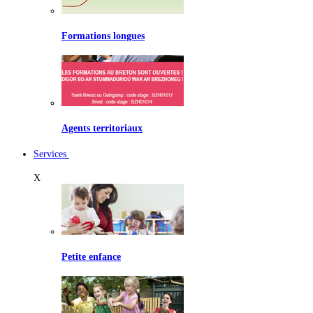
Formations longues
Agents territoriaux
Services
X
Petite enfance