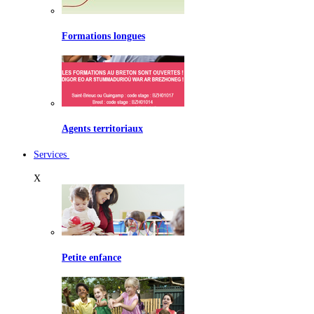
Formations longues
Agents territoriaux
Services
X
Petite enfance