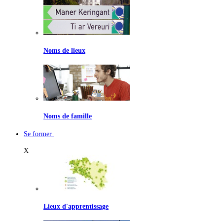
Noms de lieux
Noms de famille
Se former
X
Lieux d'apprentissage