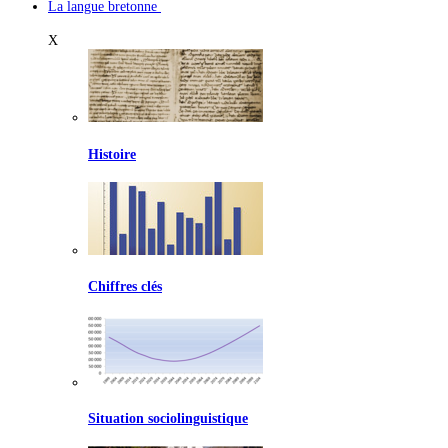
La langue bretonne
X
Histoire
Chiffres clés
Situation sociolinguistique