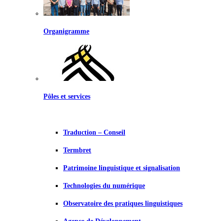
Organigramme
Pôles et services
Traduction – Conseil
Termbret
Patrimoine linguistique et signalisation
Technologies du numérique
Observatoire des pratiques linguistiques