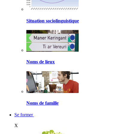
Situation sociolinguistique
Noms de lieux
Noms de famille
Se former
X