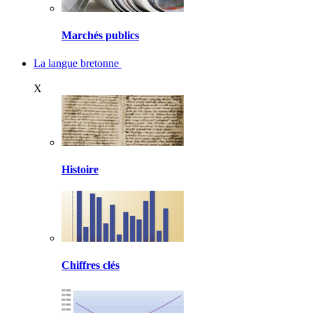
Marchés publics
La langue bretonne
X
Histoire
Chiffres clés