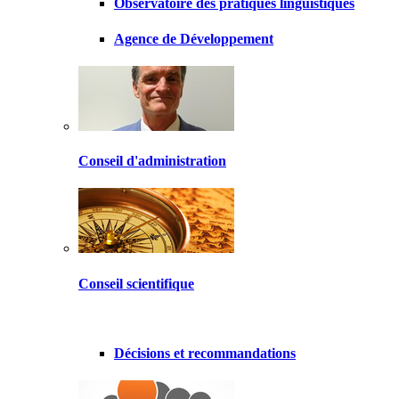
Observatoire des pratiques linguistiques
Agence de Développement
Conseil d'administration
Conseil scientifique
Décisions et recommandations