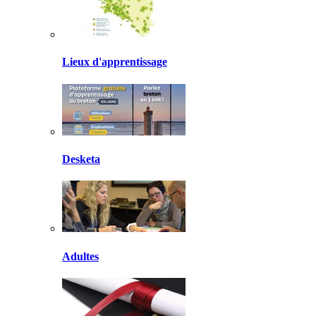
Lieux d'apprentissage
Desketa
Adultes