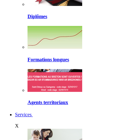
Diplômes
Formations longues
Agents territoriaux
Services
X