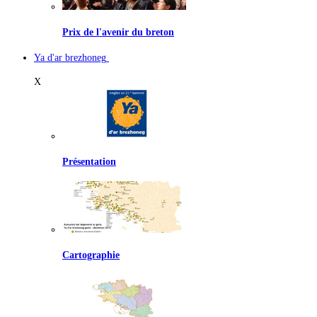
Prix de l'avenir du breton
Ya d'ar brezhoneg
X
Présentation
Cartographie