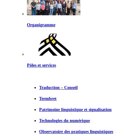
Organigramme
Pôles et services
Traduction – Conseil
Termbret
Patrimoine linguistique et signalisation
Technologies du numérique
Observatoire des pratiques linguistiques