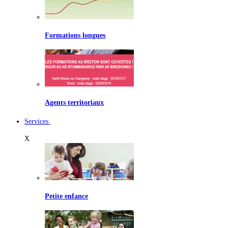
Formations longues
Agents territoriaux
Services
X
Petite enfance