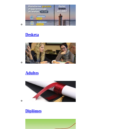
Desketa
Adultes
Diplômes