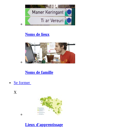
Noms de lieux
Noms de famille
Se former
X
Lieux d'apprentissage