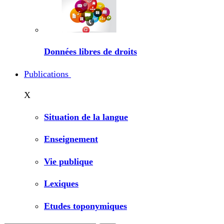
Données libres de droits
Publications
X
Situation de la langue
Enseignement
Vie publique
Lexiques
Etudes toponymiques