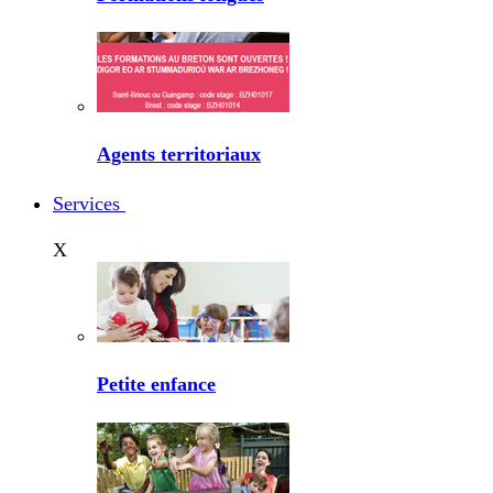
Agents territoriaux
Services
X
Petite enfance