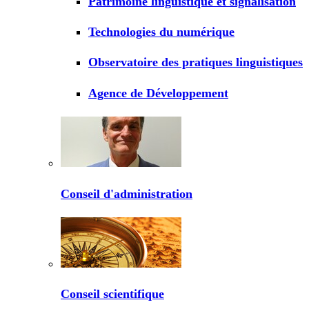
Patrimoine linguistique et signalisation
Technologies du numérique
Observatoire des pratiques linguistiques
Agence de Développement
Conseil d'administration
Conseil scientifique