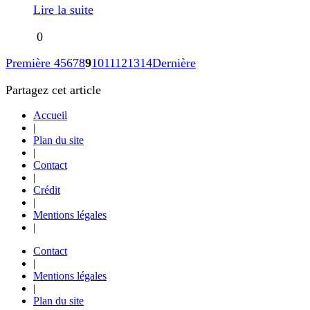
Lire la suite
0
Première
4
5
6
7
8
9
10
11
12
13
14
Dernière
Partagez cet article
Accueil
|
Plan du site
|
Contact
|
Crédit
|
Mentions légales
|
Contact
|
Mentions légales
|
Plan du site