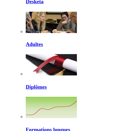
Desketa
Adultes
Diplômes
Formations longues