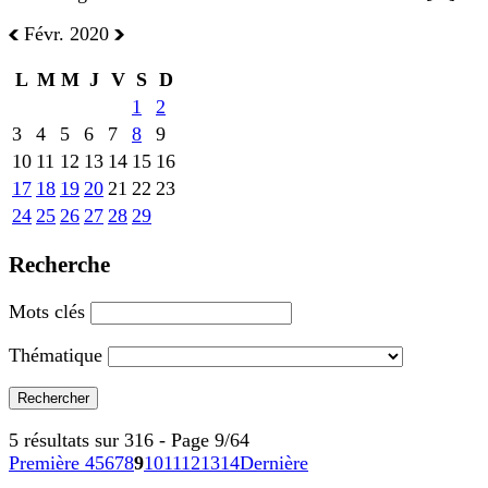
Févr. 2020
L
M
M
J
V
S
D
1
2
3
4
5
6
7
8
9
10
11
12
13
14
15
16
17
18
19
20
21
22
23
24
25
26
27
28
29
Recherche
Mots clés
Thématique
5 résultats sur 316 - Page 9/64
Première
4
5
6
7
8
9
10
11
12
13
14
Dernière