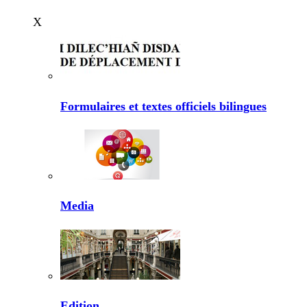
X
Formulaires et textes officiels bilingues
Media
Edition