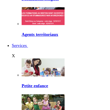
Agents territoriaux
Services
X
Petite enfance