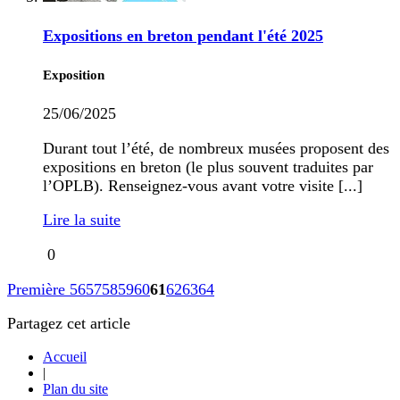
Expositions en breton pendant l'été 2025
Exposition
25/06/2025
Durant tout l’été, de nombreux musées proposent des
expositions en breton (le plus souvent traduites par
l’OPLB). Renseignez-vous avant votre visite [...]
Lire la suite
0
Première
56
57
58
59
60
61
62
63
64
Partagez cet article
Accueil
|
Plan du site