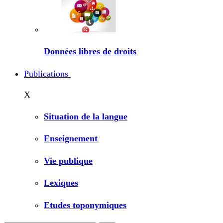
Données libres de droits
Publications
X
Situation de la langue
Enseignement
Vie publique
Lexiques
Etudes toponymiques