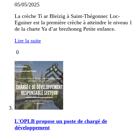
05/05/2025
La crèche Ti ar Bleizig à Saint-Thégonnec Loc-
Eguiner est la première crèche à atteindre le niveau 1
de la charte Ya d’ar brezhoneg Petite enfance.
Lire la suite
0
L'OPLB propose un poste de chargé de
développement