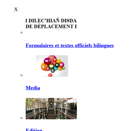
X
Formulaires et textes officiels bilingues
Media
Edition