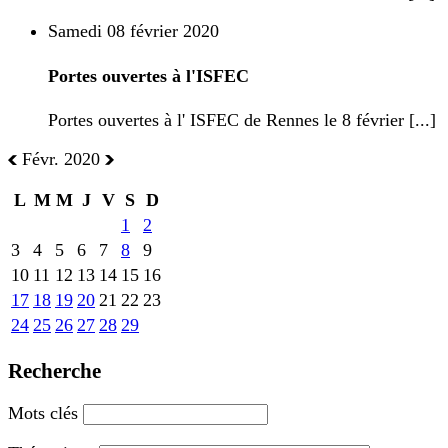
Samedi 08 février 2020
Portes ouvertes à l'ISFEC
Portes ouvertes à l' ISFEC de Rennes le 8 février [...]
Févr. 2020
L
M
M
J
V
S
D
1
2
3
4
5
6
7
8
9
10
11
12
13
14
15
16
17
18
19
20
21
22
23
24
25
26
27
28
29
Recherche
Mots clés