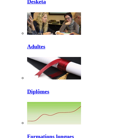
Desketa
Adultes
Diplômes
Formations longues