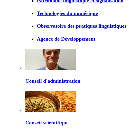
Patrimoine linguistique et signalisation
Technologies du numérique
Observatoire des pratiques linguistiques
Agence de Développement
Conseil d'administration
Conseil scientifique