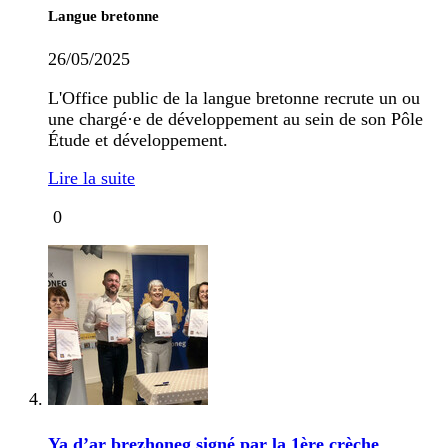
Langue bretonne
26/05/2025
L'Office public de la langue bretonne recrute un ou
une chargé·e de développement au sein de son Pôle
Étude et développement.
Lire la suite
0
Ya d’ar brezhoneg signé par la 1ère crèche