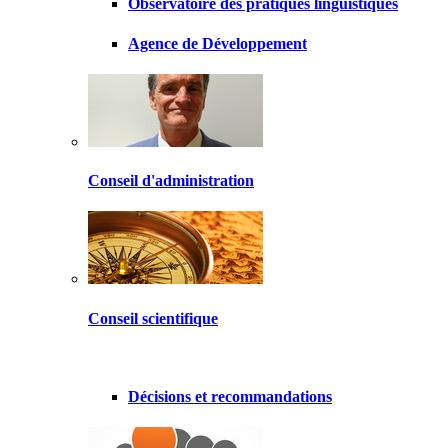
Observatoire des pratiques linguistiques
Agence de Développement
Conseil d'administration
Conseil scientifique
Décisions et recommandations