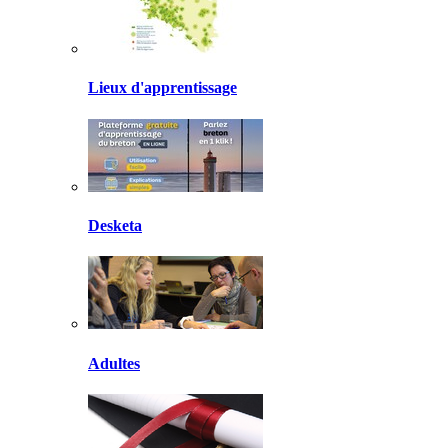
Lieux d'apprentissage
Desketa
Adultes