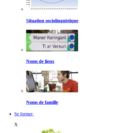
Situation sociolinguistique
Noms de lieux
Noms de famille
Se former
X