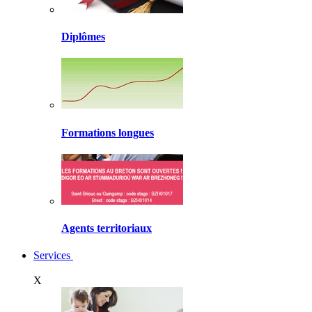
Diplômes
Formations longues
Agents territoriaux
Services
X