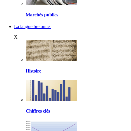
Marchés publics
La langue bretonne
X
Histoire
Chiffres clés