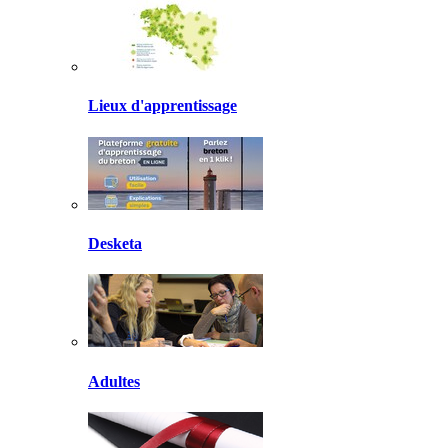
Lieux d'apprentissage
Desketa
Adultes