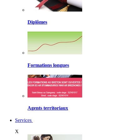
Diplômes
Formations longues
Agents territoriaux
Services
X