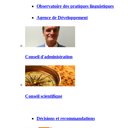
Observatoire des pratiques linguistiques
Agence de Développement
Conseil d'administration
Conseil scientifique
Décisions et recommandations