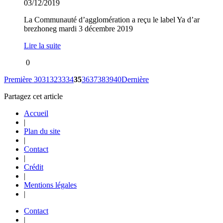
03/12/2019
La Communauté d’agglomération a reçu le label Ya d’ar
brezhoneg mardi 3 décembre 2019
Lire la suite
0
Première
30
31
32
33
34
35
36
37
38
39
40
Dernière
Partagez cet article
Accueil
|
Plan du site
|
Contact
|
Crédit
|
Mentions légales
|
Contact
|