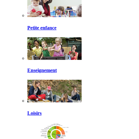
Petite enfance
Enseignement
Loisirs