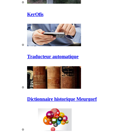
KerOfis
Traducteur automatique
Dictionnaire historique Meurgorf