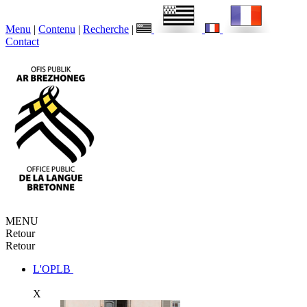
Menu
|
Contenu
|
Recherche
|
Contact
MENU
Retour
Retour
L'OPLB
X