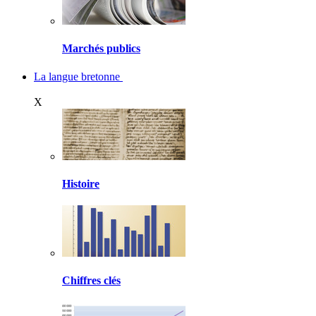
Marchés publics
La langue bretonne
X
Histoire
Chiffres clés