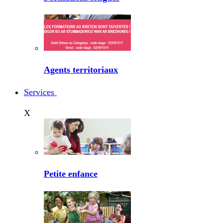
Agents territoriaux
Services
X
Petite enfance