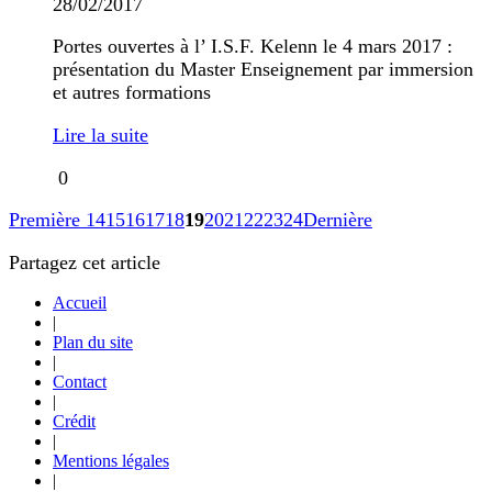
28/02/2017
Portes ouvertes à l’ I.S.F. Kelenn le 4 mars 2017 :
présentation du Master Enseignement par immersion
et autres formations
Lire la suite
0
Première
14
15
16
17
18
19
20
21
22
23
24
Dernière
Partagez cet article
Accueil
|
Plan du site
|
Contact
|
Crédit
|
Mentions légales
|