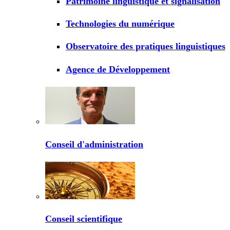
Patrimoine linguistique et signalisation
Technologies du numérique
Observatoire des pratiques linguistiques
Agence de Développement
Conseil d'administration
Conseil scientifique