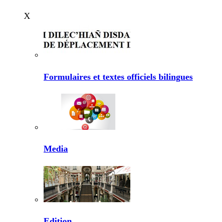
X
Formulaires et textes officiels bilingues
Media
Edition