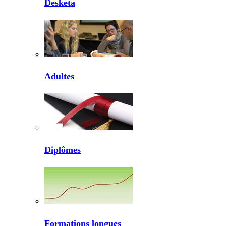
Desketa
Adultes
Diplômes
Formations longues