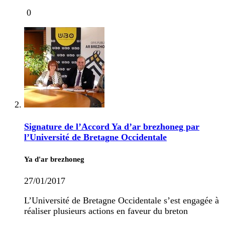
0
Signature de l’Accord Ya d’ar brezhoneg par
l’Université de Bretagne Occidentale
Ya d'ar brezhoneg
27/01/2017
L’Université de Bretagne Occidentale s’est engagée à
réaliser plusieurs actions en faveur du breton