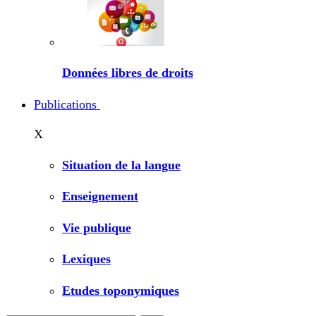
Données libres de droits
Publications
X
Situation de la langue
Enseignement
Vie publique
Lexiques
Etudes toponymiques