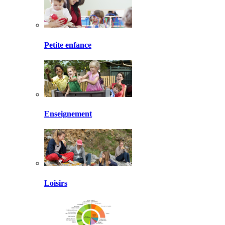
Petite enfance
Enseignement
Loisirs