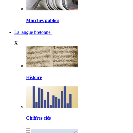
Marchés publics
La langue bretonne
X
Histoire
Chiffres clés