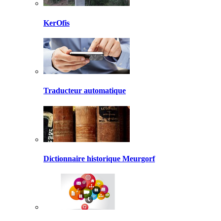
KerOfis
Traducteur automatique
Dictionnaire historique Meurgorf