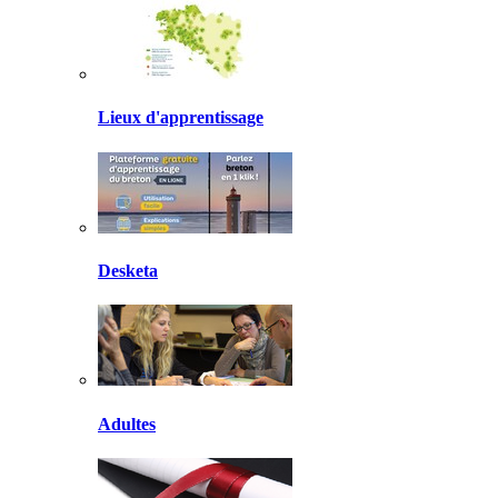
Lieux d'apprentissage
Desketa
Adultes