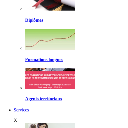
Diplômes
Formations longues
Agents territoriaux
Services
X