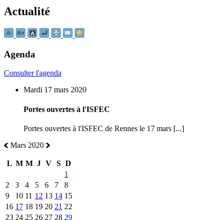
Actualité
Agenda
Consulter l'agenda
Mardi 17 mars 2020
Portes ouvertes à l'ISFEC
Portes ouvertes à l'ISFEC de Rennes le 17 mars [...]
Mars 2020
L
M
M
J
V
S
D
1
2
3
4
5
6
7
8
9
10
11
12
13
14
15
16
17
18
19
20
21
22
23
24
25
26
27
28
29