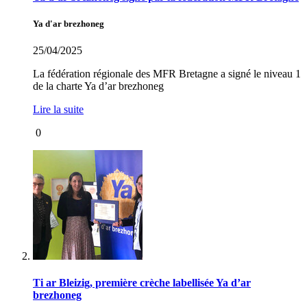
Ya d'ar brezhoneg
25/04/2025
La fédération régionale des MFR Bretagne a signé le niveau 1
de la charte Ya d’ar brezhoneg
Lire la suite
0
Ti ar Bleizig, première crèche labellisée Ya d’ar
brezhoneg