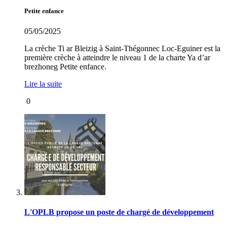
Petite enfance
05/05/2025
La crèche Ti ar Bleizig à Saint-Thégonnec Loc-Eguiner est la
première crèche à atteindre le niveau 1 de la charte Ya d’ar
brezhoneg Petite enfance.
Lire la suite
0
L'OPLB propose un poste de chargé de développement