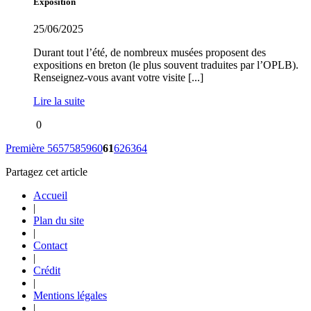
Exposition
25/06/2025
Durant tout l’été, de nombreux musées proposent des
expositions en breton (le plus souvent traduites par l’OPLB).
Renseignez-vous avant votre visite [...]
Lire la suite
0
Première
56
57
58
59
60
61
62
63
64
Partagez cet article
Accueil
|
Plan du site
|
Contact
|
Crédit
|
Mentions légales
|