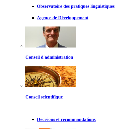
Observatoire des pratiques linguistiques
Agence de Développement
Conseil d'administration
Conseil scientifique
Décisions et recommandations