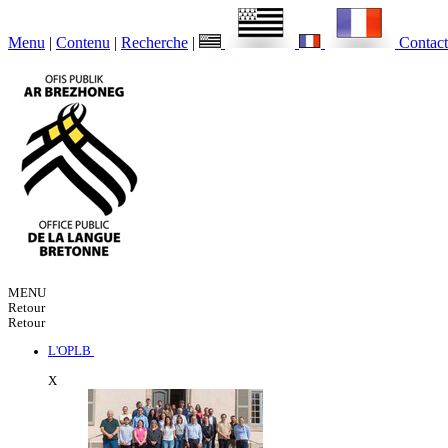
Menu
|
Contenu
|
Recherche
|
Contact
MENU
Retour
Retour
L'OPLB
X