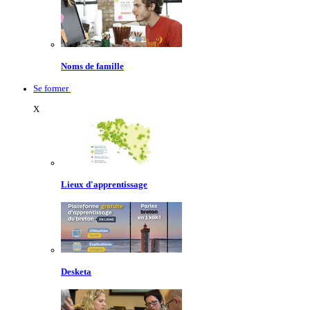
Noms de famille
Se former
X
Lieux d'apprentissage
Desketa