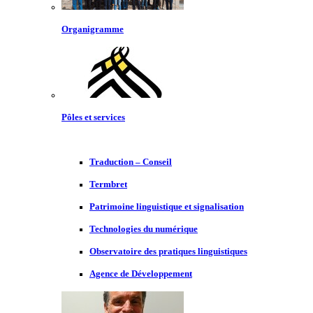
Organigramme
Pôles et services
Traduction – Conseil
Termbret
Patrimoine linguistique et signalisation
Technologies du numérique
Observatoire des pratiques linguistiques
Agence de Développement