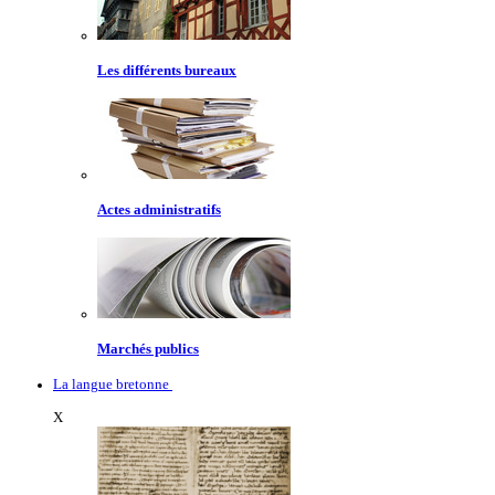
Les différents bureaux
Actes administratifs
Marchés publics
La langue bretonne
X