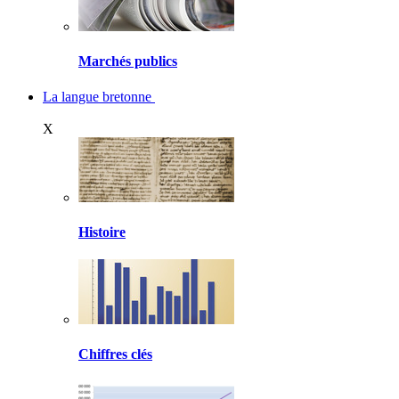
Marchés publics
La langue bretonne
X
Histoire
Chiffres clés