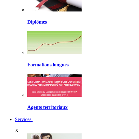
Diplômes
Formations longues
Agents territoriaux
Services
X