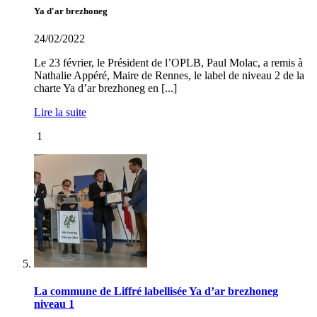
Ya d'ar brezhoneg
24/02/2022
Le 23 février, le Président de l’OPLB, Paul Molac, a remis à
Nathalie Appéré, Maire de Rennes, le label de niveau 2 de la
charte Ya d’ar brezhoneg en [...]
Lire la suite
1
La commune de Liffré labellisée Ya d’ar brezhoneg
niveau 1