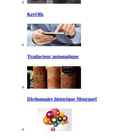
KerOfis
Traducteur automatique
Dictionnaire historique Meurgorf