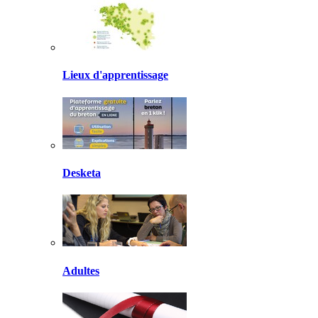
Lieux d'apprentissage
Desketa
Adultes