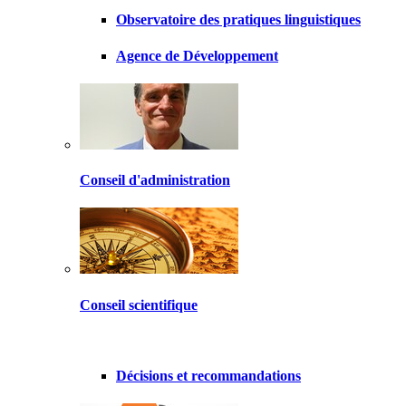
Observatoire des pratiques linguistiques
Agence de Développement
Conseil d'administration
Conseil scientifique
Décisions et recommandations