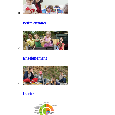
Petite enfance
Enseignement
Loisirs