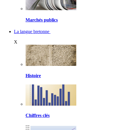
Marchés publics
La langue bretonne
X
Histoire
Chiffres clés