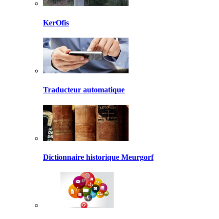
KerOfis
Traducteur automatique
Dictionnaire historique Meurgorf