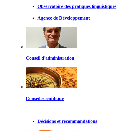
Observatoire des pratiques linguistiques
Agence de Développement
Conseil d'administration
Conseil scientifique
Décisions et recommandations