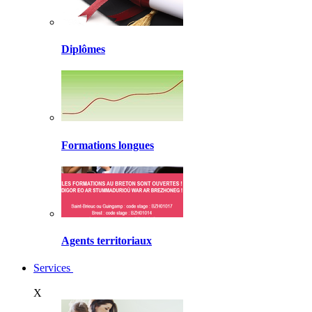
Diplômes
Formations longues
Agents territoriaux
Services
X