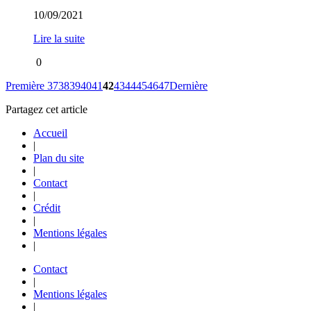
10/09/2021
Lire la suite
0
Première
37
38
39
40
41
42
43
44
45
46
47
Dernière
Partagez cet article
Accueil
|
Plan du site
|
Contact
|
Crédit
|
Mentions légales
|
Contact
|
Mentions légales
|