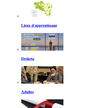
Lieux d'apprentissage
Desketa
Adultes