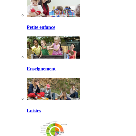
Petite enfance
Enseignement
Loisirs