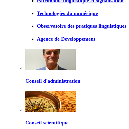
Patrimoine linguistique et signalisation
Technologies du numérique
Observatoire des pratiques linguistiques
Agence de Développement
Conseil d'administration
Conseil scientifique