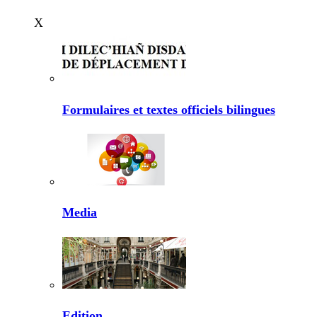
X
Formulaires et textes officiels bilingues
Media
Edition