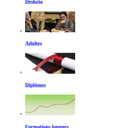
Desketa
Adultes
Diplômes
Formations longues