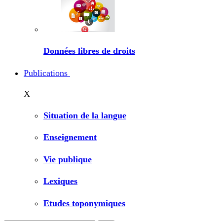
Données libres de droits
Publications
X
Situation de la langue
Enseignement
Vie publique
Lexiques
Etudes toponymiques