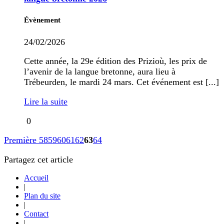
Évènement
24/02/2026
Cette année, la 29e édition des Prizioù, les prix de
l’avenir de la langue bretonne, aura lieu à
Trébeurden, le mardi 24 mars. Cet événement est [...]
Lire la suite
0
Première
58
59
60
61
62
63
64
Partagez cet article
Accueil
|
Plan du site
|
Contact
|