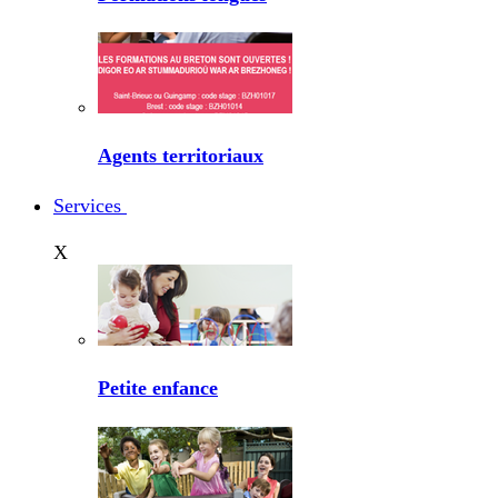
Agents territoriaux
Services
X
Petite enfance