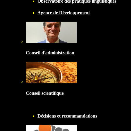
Observatoire des pratiques linguistiques
Agence de Développement
Conseil d'administration
Conseil scientifique
Décisions et recommandations