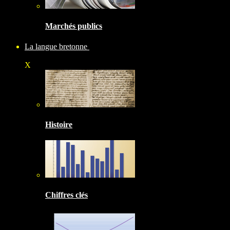
Marchés publics
La langue bretonne
X
Histoire
Chiffres clés