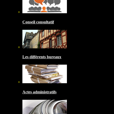
Conseil consultatif
Les différents bureaux
Actes administratifs