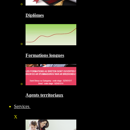
Diplômes
Formations longues
Agents territoriaux
Services
X