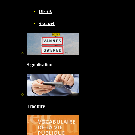
DESK
Skoazell
Signalisation
Traduire