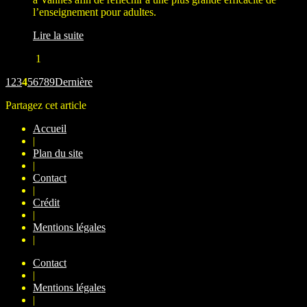
l’enseignement pour adultes.
Lire la suite
1
1
2
3
4
5
6
7
8
9
Dernière
Partagez cet article
Accueil
|
Plan du site
|
Contact
|
Crédit
|
Mentions légales
|
Contact
|
Mentions légales
|