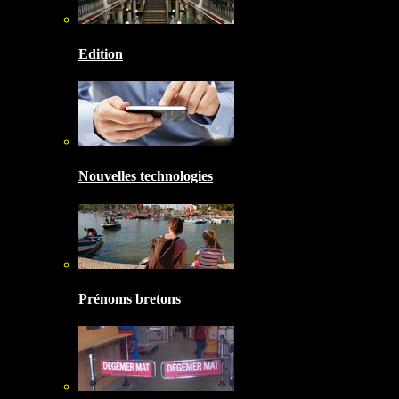
Edition
Nouvelles technologies
Prénoms bretons