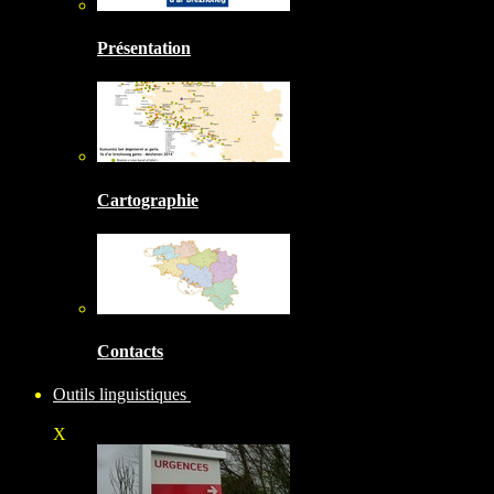
Présentation
Cartographie
Contacts
Outils linguistiques
X