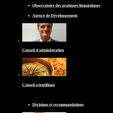
Observatoire des pratiques linguistiques
Agence de Développement
Conseil d'administration
Conseil scientifique
Décisions et recommandations