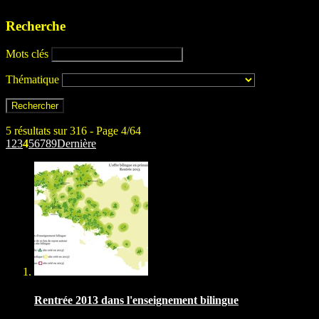
Recherche
Mots clés
Thématique
5 résultats sur 316 - Page 4/64
1
2
3
4
5
6
7
8
9
Dernière
Rentrée 2013 dans l'enseignement bilingue