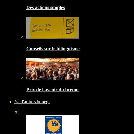
Des actions simples
Conseils sur le bilinguisme
Prix de l'avenir du breton
Ya d'ar brezhoneg
X