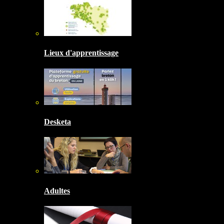
Lieux d'apprentissage
Desketa
Adultes