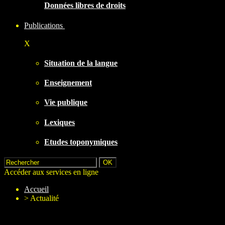
Données libres de droits
Publications
X
Situation de la langue
Enseignement
Vie publique
Lexiques
Etudes toponymiques
Accéder aux services en ligne
Accueil
>
Actualité