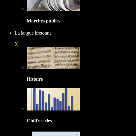
Marchés publics
La langue bretonne
X
Histoire
Chiffres clés