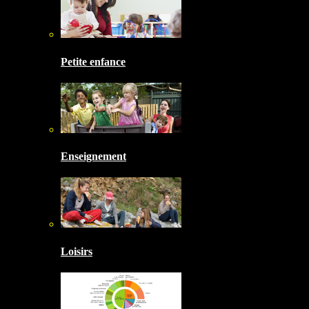
Petite enfance
Enseignement
Loisirs