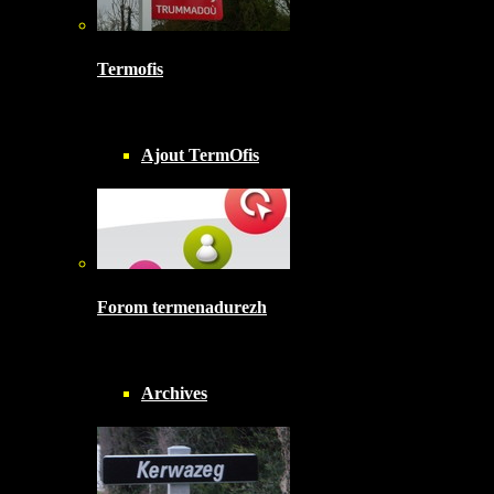
Termofis
Ajout TermOfis
Forom termenadurezh
Archives