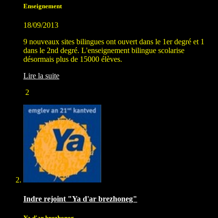
Enseignement
18/09/2013
9 nouveaux sites bilingues ont ouvert dans le 1er degré et 1
dans le 2nd degré. L'enseignement bilingue scolarise
désormais plus de 15000 élèves.
Lire la suite
2
Indre rejoint "Ya d'ar brezhoneg"
Ya d'ar brezhoneg