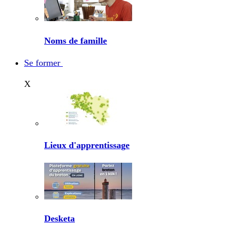
Noms de famille
Se former
X
Lieux d'apprentissage
Desketa