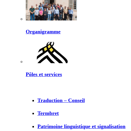
Organigramme
Pôles et services
Traduction – Conseil
Termbret
Patrimoine linguistique et signalisation