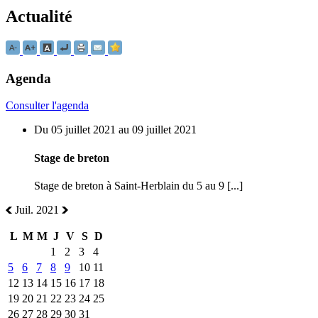
Actualité
Agenda
Consulter l'agenda
Du 05 juillet 2021 au 09 juillet 2021
Stage de breton
Stage de breton à Saint-Herblain du 5 au 9 [...]
Juil. 2021
L
M
M
J
V
S
D
1
2
3
4
5
6
7
8
9
10
11
12
13
14
15
16
17
18
19
20
21
22
23
24
25
26
27
28
29
30
31