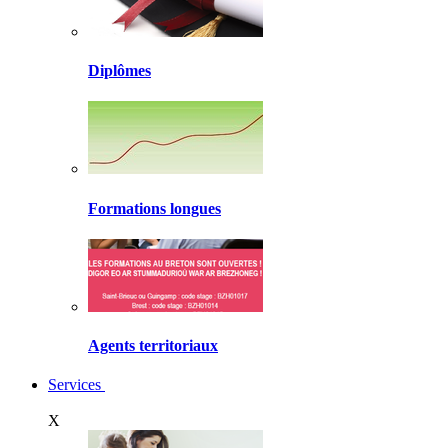
Diplômes
Formations longues
Agents territoriaux
Services
X