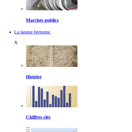
Marchés publics
La langue bretonne
X
Histoire
Chiffres clés