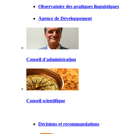
Observatoire des pratiques linguistiques
Agence de Développement
Conseil d'administration
Conseil scientifique
Décisions et recommandations