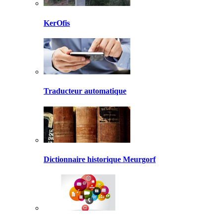
KerOfis
Traducteur automatique
Dictionnaire historique Meurgorf