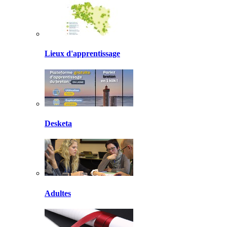
Lieux d'apprentissage
Desketa
Adultes