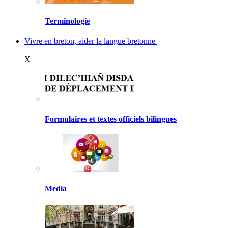
Terminologie
Vivre en breton, aider la langue bretonne
X
Formulaires et textes officiels bilingues
Media