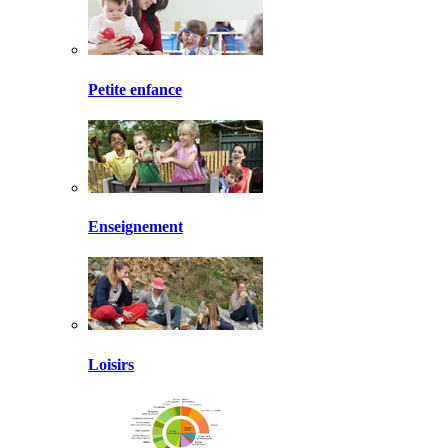
Petite enfance
Enseignement
Loisirs