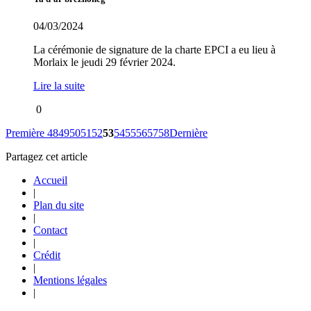
04/03/2024
La cérémonie de signature de la charte EPCI a eu lieu à
Morlaix le jeudi 29 février 2024.
Lire la suite
0
Première
48
49
50
51
52
53
54
55
56
57
58
Dernière
Partagez cet article
Accueil
|
Plan du site
|
Contact
|
Crédit
|
Mentions légales
|