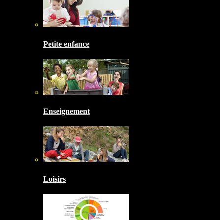
Petite enfance
Enseignement
Loisirs