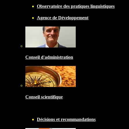
Observatoire des pratiques linguistiques
Agence de Développement
Conseil d'administration
Conseil scientifique
Décisions et recommandations