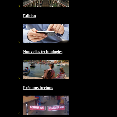
Edition
Nouvelles technologies
Prénoms bretons