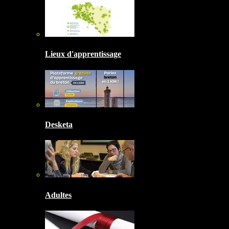
Lieux d'apprentissage
Desketa
Adultes