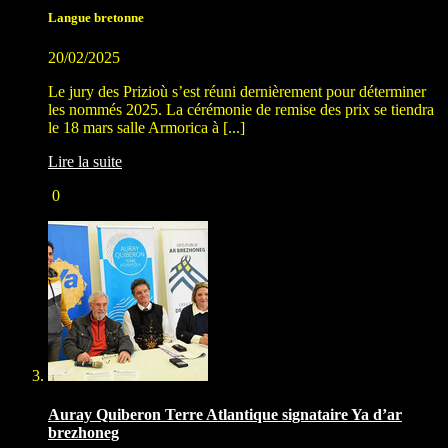
Langue bretonne
20/02/2025
Le jury des Prizioù s’est réuni dernièrement pour déterminer
les nommés 2025. La cérémonie de remise des prix se tiendra
le 18 mars salle Armorica à [...]
Lire la suite
0
Auray Quiberon Terre Atlantique signataire Ya d’ar
brezhoneg