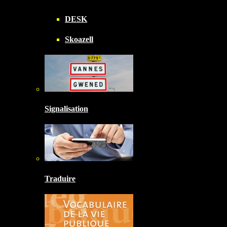
DESK
Skoazell
Signalisation
Traduire