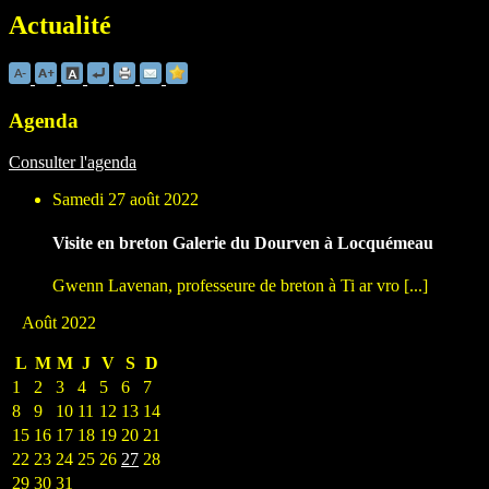
Actualité
Agenda
Consulter l'agenda
Samedi 27 août 2022
Visite en breton Galerie du Dourven à Locquémeau
Gwenn Lavenan, professeure de breton à Ti ar vro [...]
Août 2022
L
M
M
J
V
S
D
1
2
3
4
5
6
7
8
9
10
11
12
13
14
15
16
17
18
19
20
21
22
23
24
25
26
27
28
29
30
31