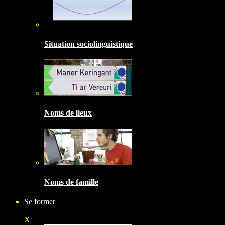
Situation sociolinguistique
Noms de lieux
Noms de famille
Se former
X