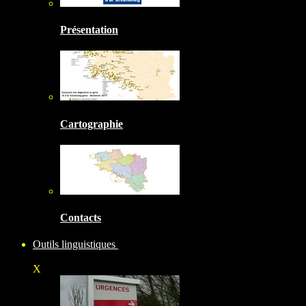
Présentation
Cartographie
Contacts
Outils linguistiques
X