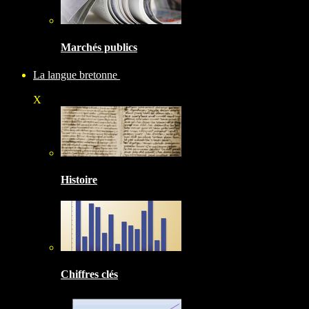
Marchés publics
La langue bretonne
X
Histoire
Chiffres clés