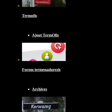
Termofis
Ajout TermOfis
Forom termenadurezh
Archives