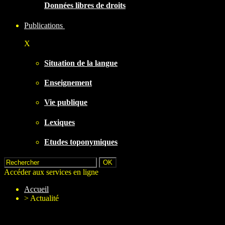
Données libres de droits
Publications
X
Situation de la langue
Enseignement
Vie publique
Lexiques
Etudes toponymiques
Accéder aux services en ligne
Accueil
>
Actualité