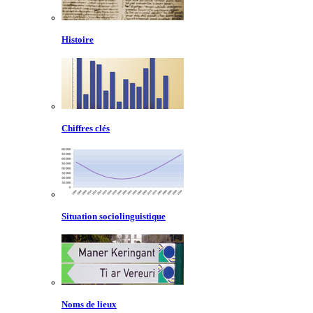
Histoire
Chiffres clés
Situation sociolinguistique
Noms de lieux