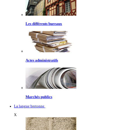
Les différents bureaux
Actes administratifs
Marchés publics
La langue bretonne
X