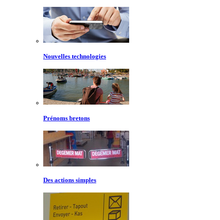
Nouvelles technologies
Prénoms bretons
Des actions simples