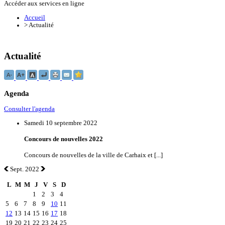
Accéder aux services en ligne
Accueil
>
Actualité
Actualité
Agenda
Consulter l'agenda
Samedi 10 septembre 2022
Concours de nouvelles 2022
Concours de nouvelles de la ville de Carhaix et [...]
Sept. 2022
L
M
M
J
V
S
D
1
2
3
4
5
6
7
8
9
10
11
12
13
14
15
16
17
18
19
20
21
22
23
24
25