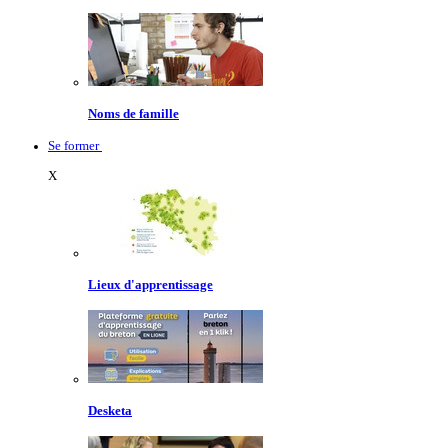
Noms de famille
Se former
X
Lieux d'apprentissage
Desketa