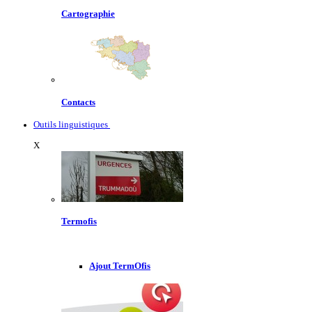
Cartographie
Contacts
Outils linguistiques
X
Termofis
Ajout TermOfis