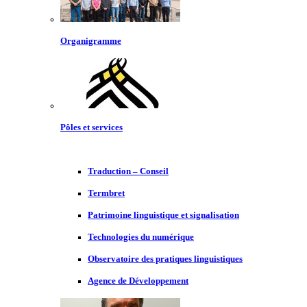
Organigramme
Pôles et services
Traduction – Conseil
Termbret
Patrimoine linguistique et signalisation
Technologies du numérique
Observatoire des pratiques linguistiques
Agence de Développement