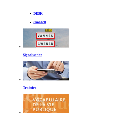
DESK
Skoazell
Signalisation
Traduire