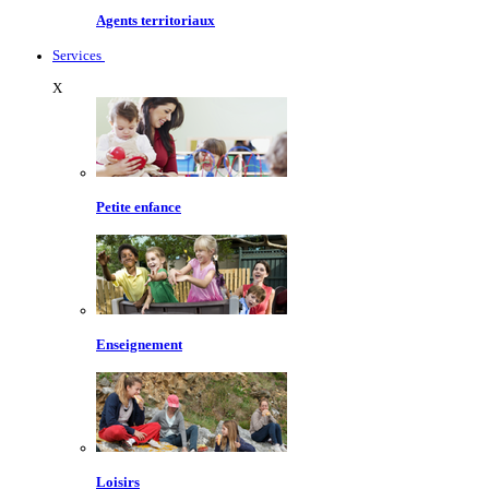
Agents territoriaux
Services
X
Petite enfance
Enseignement
Loisirs