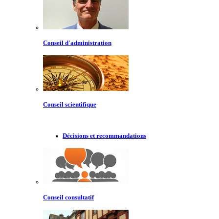
Conseil d'administration
Conseil scientifique
Décisions et recommandations
Conseil consultatif