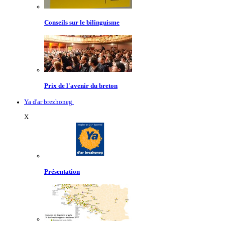
Conseils sur le bilinguisme
Prix de l'avenir du breton
Ya d'ar brezhoneg
X
Présentation