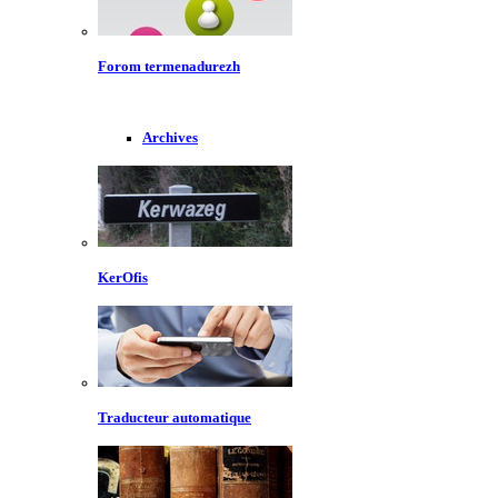
Forom termenadurezh
Archives
KerOfis
Traducteur automatique