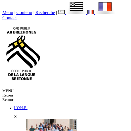
Menu
|
Contenu
|
Recherche
|
Contact
MENU
Retour
Retour
L'OPLB
X