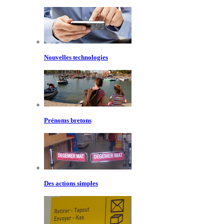
Nouvelles technologies
Prénoms bretons
Des actions simples