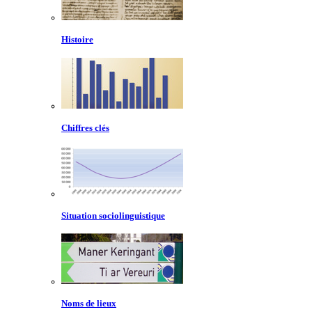
Histoire
Chiffres clés
Situation sociolinguistique
Noms de lieux