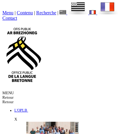
Menu
|
Contenu
|
Recherche
|
Contact
MENU
Retour
Retour
L'OPLB
X