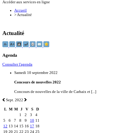
Accéder aux services en ligne
Accueil
>
Actualité
Actualité
Agenda
Consulter l'agenda
Samedi 10 septembre 2022
Concours de nouvelles 2022
Concours de nouvelles de la ville de Carhaix et [...]
Sept. 2022
L
M
M
J
V
S
D
1
2
3
4
5
6
7
8
9
10
11
12
13
14
15
16
17
18
19
20
21
22
23
24
25