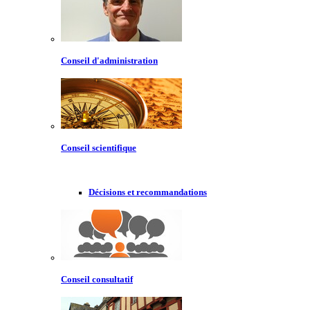
Conseil d'administration
Conseil scientifique
Décisions et recommandations
Conseil consultatif