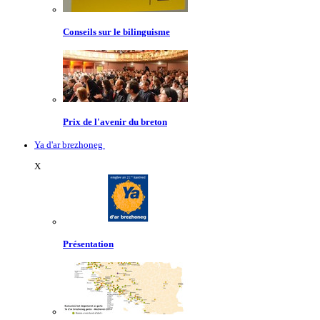
Conseils sur le bilinguisme
Prix de l'avenir du breton
Ya d'ar brezhoneg
X
Présentation