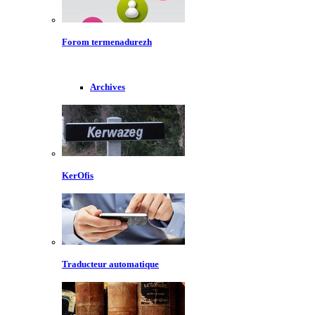
Forom termenadurezh
Archives
KerOfis
Traducteur automatique