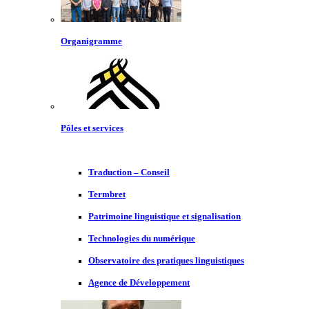
Organigramme
Pôles et services
Traduction – Conseil
Termbret
Patrimoine linguistique et signalisation
Technologies du numérique
Observatoire des pratiques linguistiques
Agence de Développement