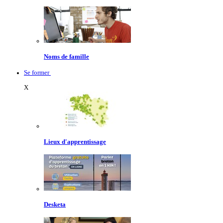
Noms de famille
Se former
X
Lieux d'apprentissage
Desketa