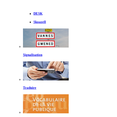
DESK
Skoazell
Signalisation
Traduire