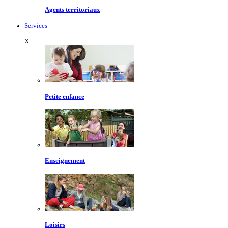
Agents territoriaux
Services
X
Petite enfance
Enseignement
Loisirs