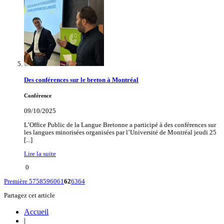
Des conférences sur le breton à Montréal
Conférence
09/10/2025
L’Office Public de la Langue Bretonne a participé à des conférences sur
les langues minorisées organisées par l’Université de Montréal jeudi 25
[...]
Lire la suite
0
Première
57
58
59
60
61
62
63
64
Partagez cet article
Accueil
|