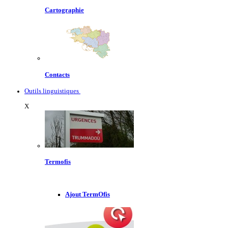
Cartographie
Contacts
Outils linguistiques
X
Termofis
Ajout TermOfis