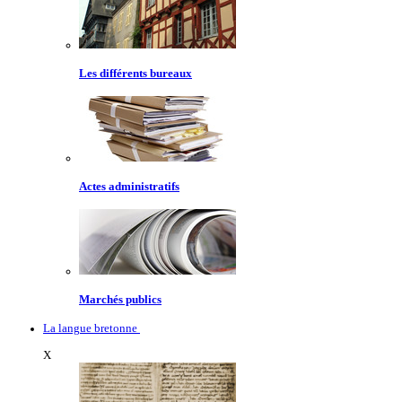
Les différents bureaux
Actes administratifs
Marchés publics
La langue bretonne
X