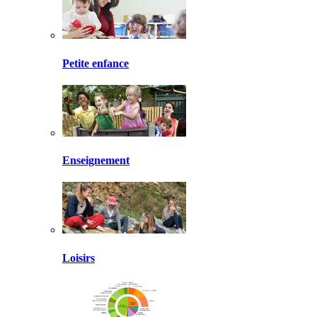
Petite enfance
Enseignement
Loisirs