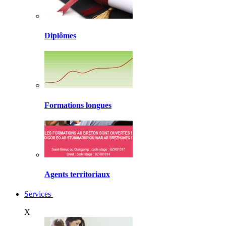
Diplômes
Formations longues
Agents territoriaux
Services
X