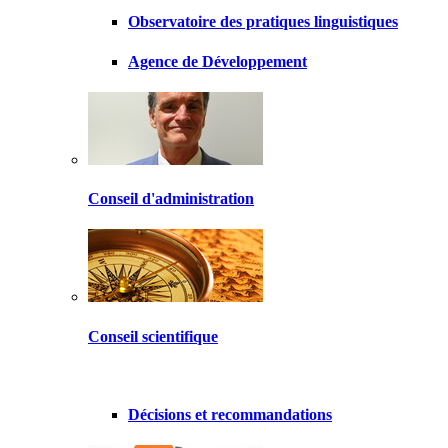
Observatoire des pratiques linguistiques
Agence de Développement
Conseil d'administration
Conseil scientifique
Décisions et recommandations