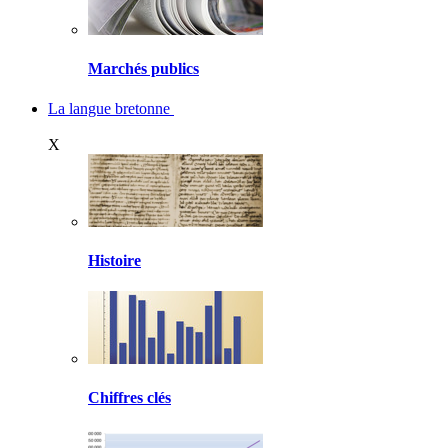
Marchés publics
La langue bretonne
X
Histoire
Chiffres clés