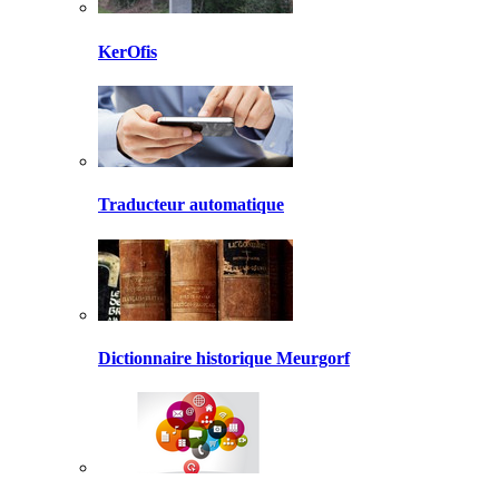
KerOfis
Traducteur automatique
Dictionnaire historique Meurgorf