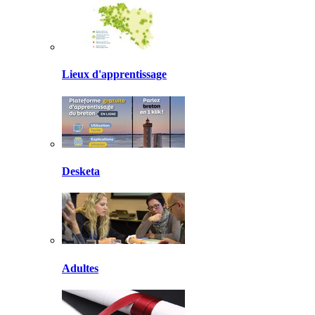
Lieux d'apprentissage
Desketa
Adultes