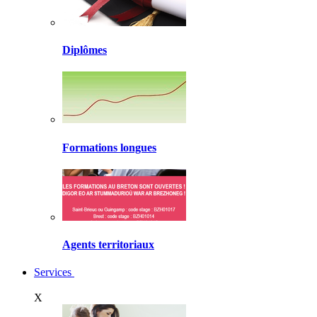
Diplômes
Formations longues
Agents territoriaux
Services
X