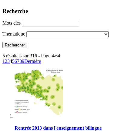
Recherche
Mots clés
Thématique
5 résultats sur 316 - Page 4/64
1
2
3
4
5
6
7
8
9
Dernière
Rentrée 2013 dans l'enseignement bilingue