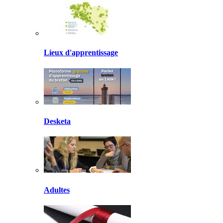
Lieux d'apprentissage
Desketa
Adultes