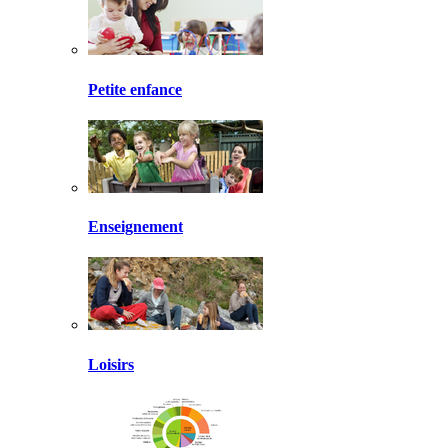
Petite enfance
Enseignement
Loisirs