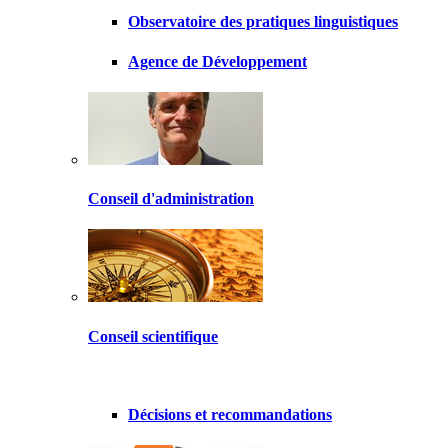
Observatoire des pratiques linguistiques
Agence de Développement
Conseil d'administration
Conseil scientifique
Décisions et recommandations