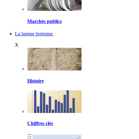
Marchés publics
La langue bretonne
X
Histoire
Chiffres clés