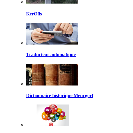
KerOfis
Traducteur automatique
Dictionnaire historique Meurgorf