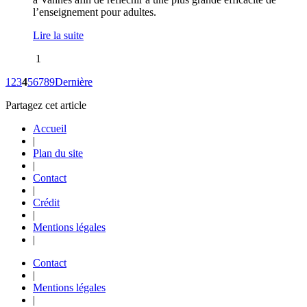
l’enseignement pour adultes.
Lire la suite
1
1
2
3
4
5
6
7
8
9
Dernière
Partagez cet article
Accueil
|
Plan du site
|
Contact
|
Crédit
|
Mentions légales
|
Contact
|
Mentions légales
|