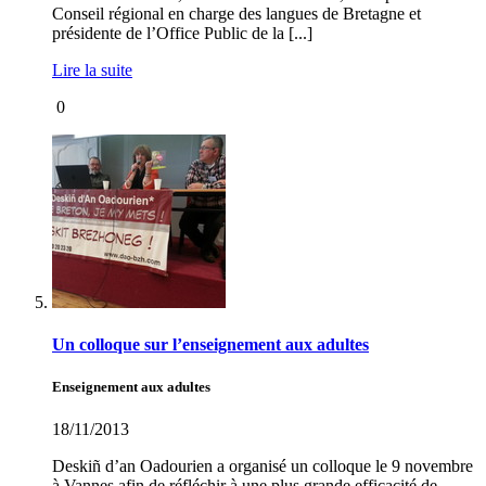
Conseil régional en charge des langues de Bretagne et
présidente de l’Office Public de la [...]
Lire la suite
0
Un colloque sur l’enseignement aux adultes
Enseignement aux adultes
18/11/2013
Deskiñ d’an Oadourien a organisé un colloque le 9 novembre
à Vannes afin de réfléchir à une plus grande efficacité de