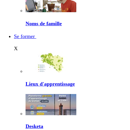
Noms de famille
Se former
X
Lieux d'apprentissage
Desketa