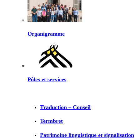
Organigramme
Pôles et services
Traduction – Conseil
Termbret
Patrimoine linguistique et signalisation