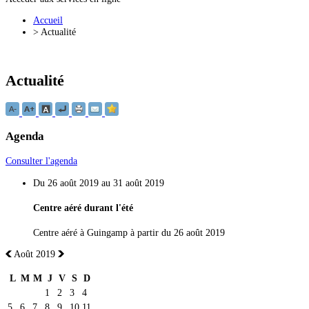
Accueil
>
Actualité
Actualité
Agenda
Consulter l'agenda
Du 26 août 2019 au 31 août 2019
Centre aéré durant l'été
Centre aéré à Guingamp à partir du 26 août 2019
Août 2019
L
M
M
J
V
S
D
1
2
3
4
5
6
7
8
9
10
11