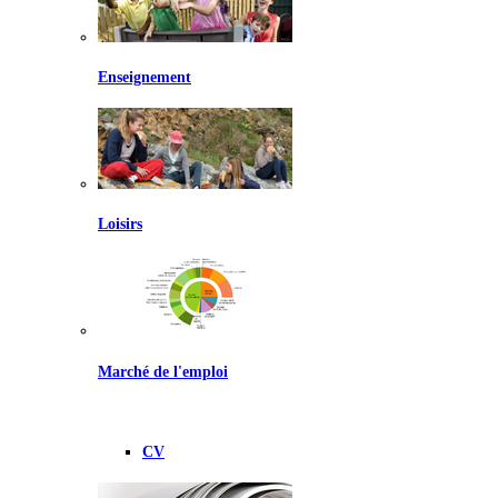
Enseignement
Loisirs
Marché de l'emploi
CV