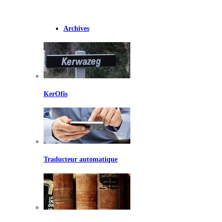
Archives
KerOfis
Traducteur automatique