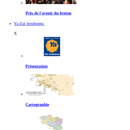
Prix de l'avenir du breton
Ya d'ar brezhoneg
X
Présentation
Cartographie