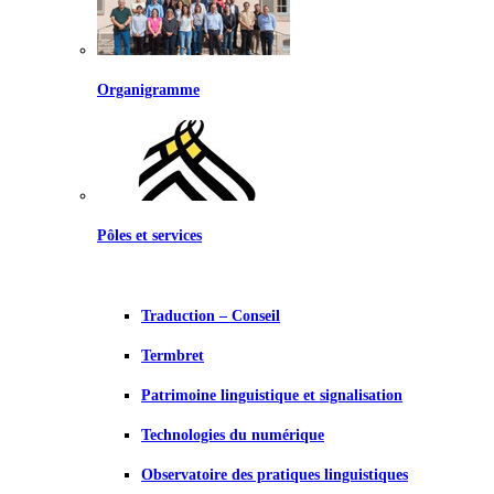
Organigramme
Pôles et services
Traduction – Conseil
Termbret
Patrimoine linguistique et signalisation
Technologies du numérique
Observatoire des pratiques linguistiques