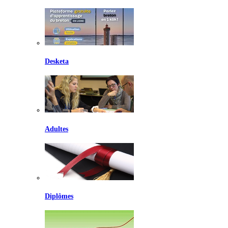
Desketa
Adultes
Diplômes