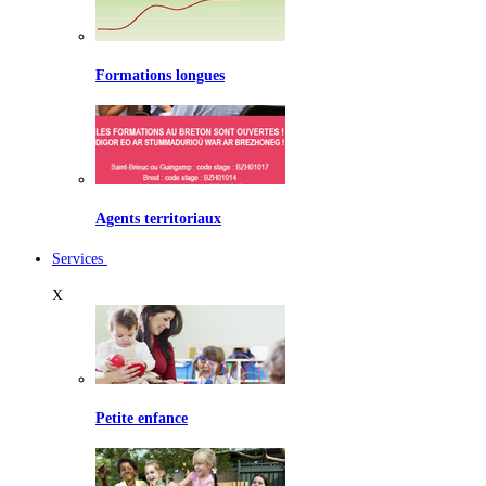
Formations longues
Agents territoriaux
Services
X
Petite enfance