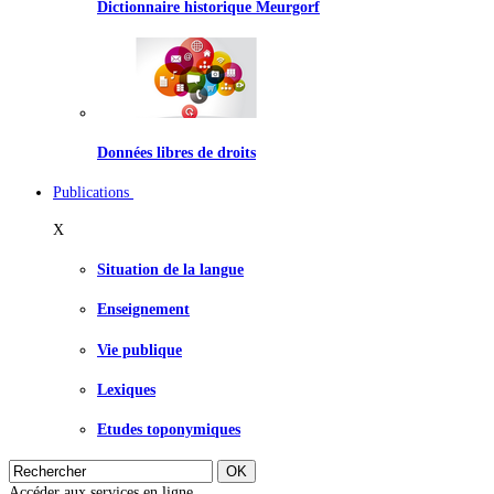
Dictionnaire historique Meurgorf
Données libres de droits
Publications
X
Situation de la langue
Enseignement
Vie publique
Lexiques
Etudes toponymiques
Accéder aux services en ligne