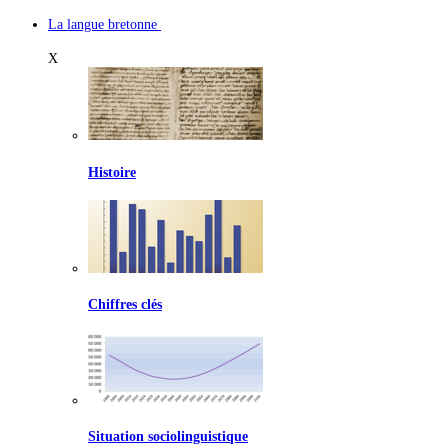
La langue bretonne
X
Histoire
Chiffres clés
Situation sociolinguistique