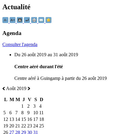
Actualité
Agenda
Consulter l'agenda
Du 26 août 2019 au 31 août 2019
Centre aéré durant l'été
Centre aéré à Guingamp à partir du 26 août 2019
Août 2019
L
M
M
J
V
S
D
1
2
3
4
5
6
7
8
9
10
11
12
13
14
15
16
17
18
19
20
21
22
23
24
25
26
27
28
29
30
31