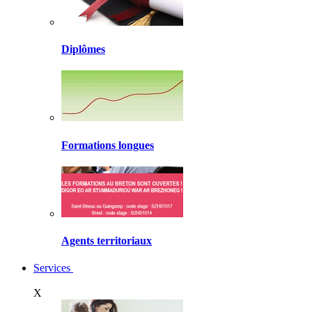
Diplômes
Formations longues
Agents territoriaux
Services
X