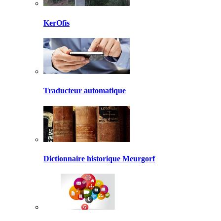
KerOfis
Traducteur automatique
Dictionnaire historique Meurgorf