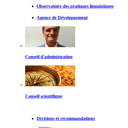
Observatoire des pratiques linguistiques
Agence de Développement
Conseil d'administration
Conseil scientifique
Décisions et recommandations