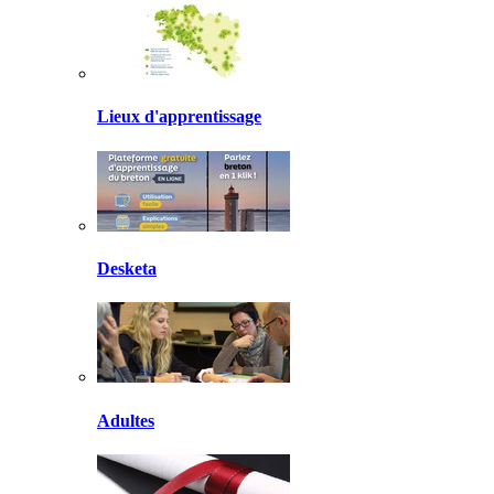
Lieux d'apprentissage
Desketa
Adultes