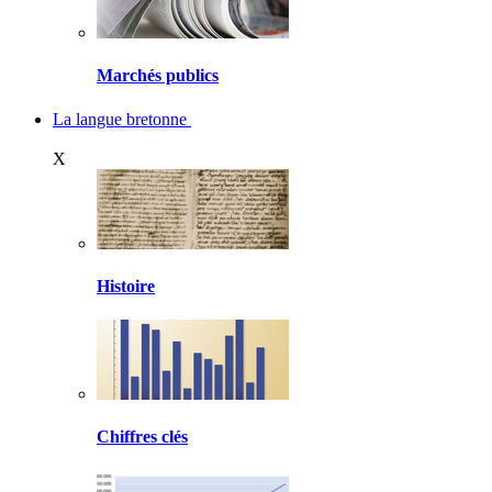
Marchés publics
La langue bretonne
X
Histoire
Chiffres clés