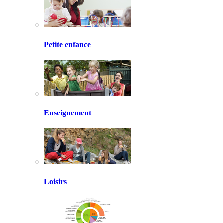
Petite enfance
Enseignement
Loisirs