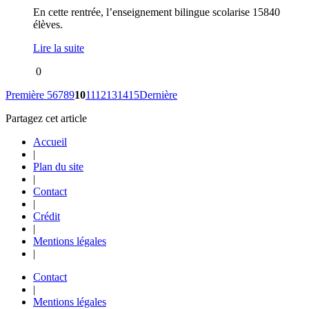
En cette rentrée, l’enseignement bilingue scolarise 15840
élèves.
Lire la suite
0
Première
5
6
7
8
9
10
11
12
13
14
15
Dernière
Partagez cet article
Accueil
|
Plan du site
|
Contact
|
Crédit
|
Mentions légales
|
Contact
|
Mentions légales