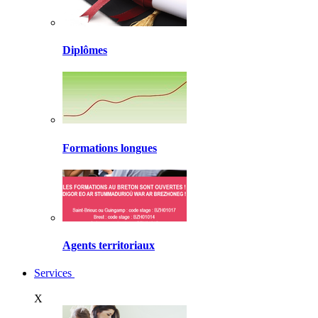
Diplômes
Formations longues
Agents territoriaux
Services
X