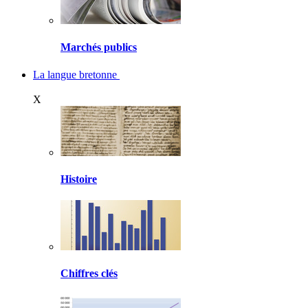
Marchés publics
La langue bretonne
X
Histoire
Chiffres clés