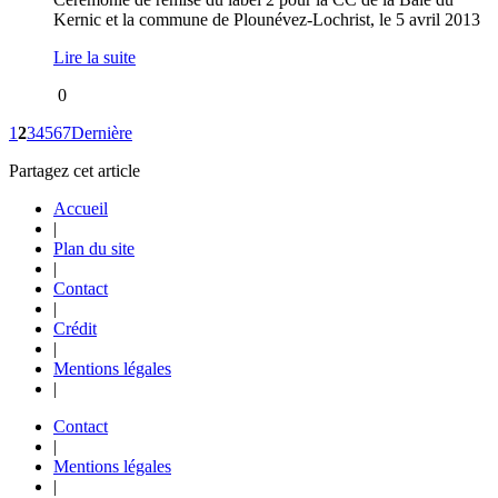
Kernic et la commune de Plounévez-Lochrist, le 5 avril 2013
Lire la suite
0
1
2
3
4
5
6
7
Dernière
Partagez cet article
Accueil
|
Plan du site
|
Contact
|
Crédit
|
Mentions légales
|
Contact
|
Mentions légales
|