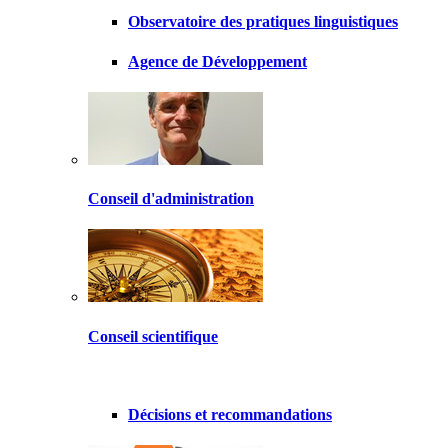
Observatoire des pratiques linguistiques
Agence de Développement
Conseil d'administration
Conseil scientifique
Décisions et recommandations