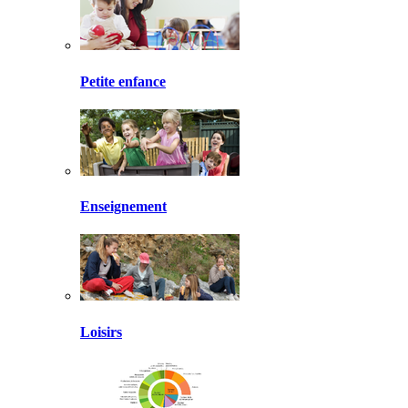
Petite enfance
Enseignement
Loisirs