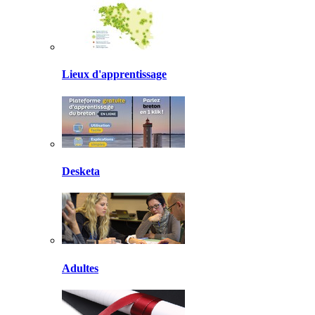
Lieux d'apprentissage
Desketa
Adultes