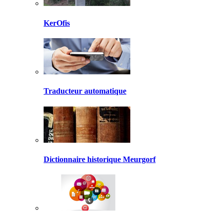
KerOfis
Traducteur automatique
Dictionnaire historique Meurgorf