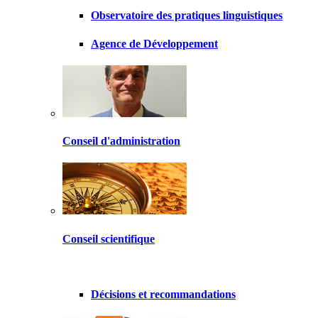
Observatoire des pratiques linguistiques
Agence de Développement
Conseil d'administration
Conseil scientifique
Décisions et recommandations