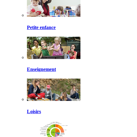
Petite enfance
Enseignement
Loisirs