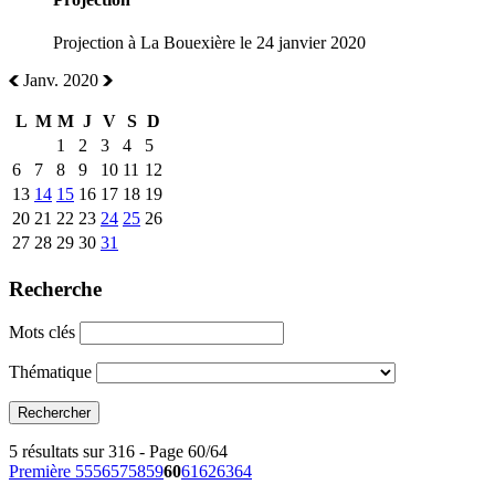
Projection à La Bouexière le 24 janvier 2020
Janv. 2020
L
M
M
J
V
S
D
1
2
3
4
5
6
7
8
9
10
11
12
13
14
15
16
17
18
19
20
21
22
23
24
25
26
27
28
29
30
31
Recherche
Mots clés
Thématique
5 résultats sur 316 - Page 60/64
Première
55
56
57
58
59
60
61
62
63
64