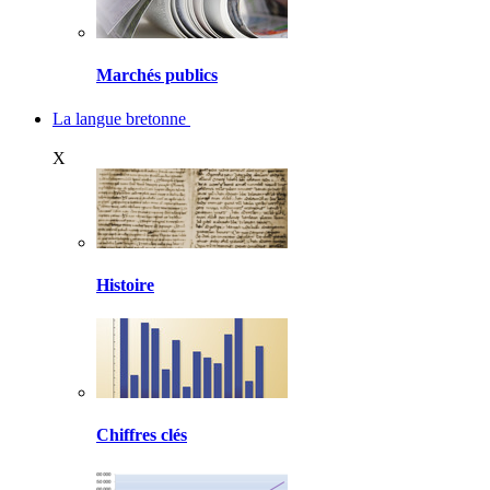
Marchés publics
La langue bretonne
X
Histoire
Chiffres clés