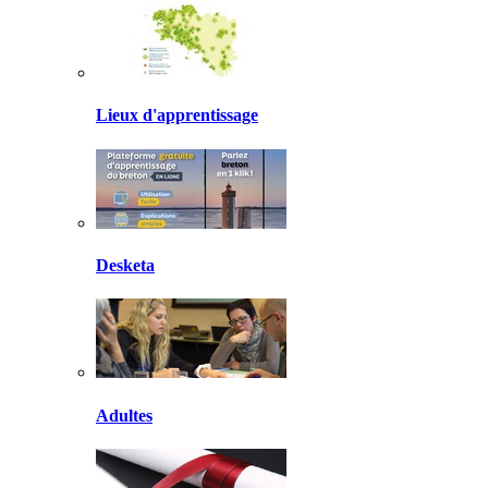
Lieux d'apprentissage
Desketa
Adultes