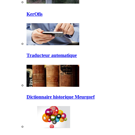
KerOfis
Traducteur automatique
Dictionnaire historique Meurgorf