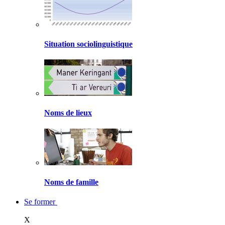
Situation sociolinguistique
Noms de lieux
Noms de famille
Se former
X