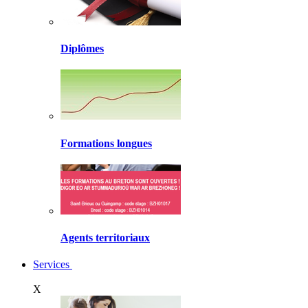
Diplômes
Formations longues
Agents territoriaux
Services
X