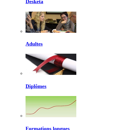
Desketa
Adultes
Diplômes
Formations longues