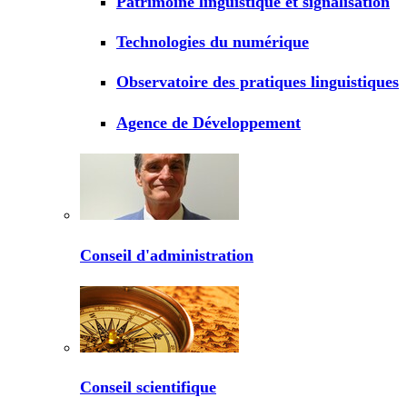
Patrimoine linguistique et signalisation
Technologies du numérique
Observatoire des pratiques linguistiques
Agence de Développement
Conseil d'administration
Conseil scientifique