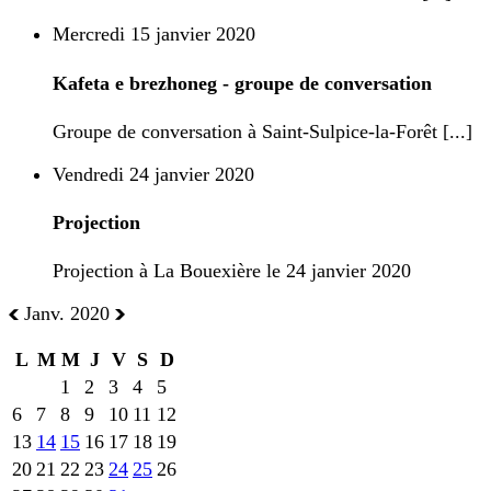
Mercredi 15 janvier 2020
Kafeta e brezhoneg - groupe de conversation
Groupe de conversation à Saint-Sulpice-la-Forêt [...]
Vendredi 24 janvier 2020
Projection
Projection à La Bouexière le 24 janvier 2020
Janv. 2020
L
M
M
J
V
S
D
1
2
3
4
5
6
7
8
9
10
11
12
13
14
15
16
17
18
19
20
21
22
23
24
25
26