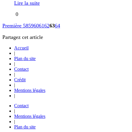
Lire la suite
0
Première
58
59
60
61
62
63
64
Partagez cet article
Accueil
|
Plan du site
|
Contact
|
Crédit
|
Mentions légales
|
Contact
|
Mentions légales
|
Plan du site