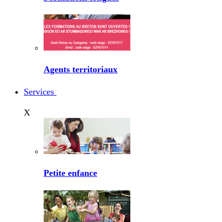
Agents territoriaux
Services
X
Petite enfance