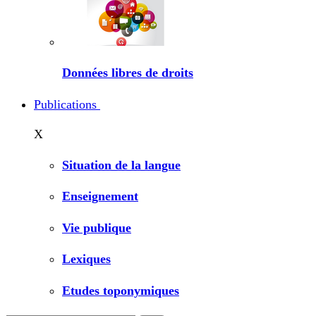
Données libres de droits
Publications
X
Situation de la langue
Enseignement
Vie publique
Lexiques
Etudes toponymiques