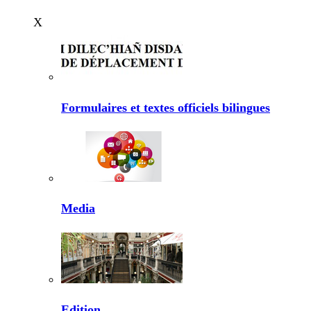
X
Formulaires et textes officiels bilingues
Media
Edition