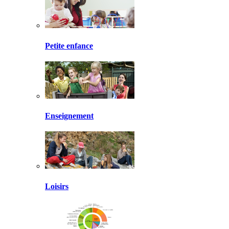
Petite enfance
Enseignement
Loisirs