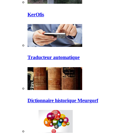
KerOfis
Traducteur automatique
Dictionnaire historique Meurgorf