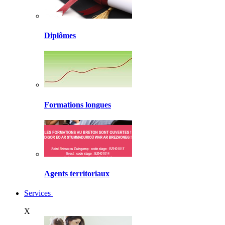
Diplômes
Formations longues
Agents territoriaux
Services
X