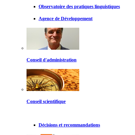
Observatoire des pratiques linguistiques
Agence de Développement
Conseil d'administration
Conseil scientifique
Décisions et recommandations