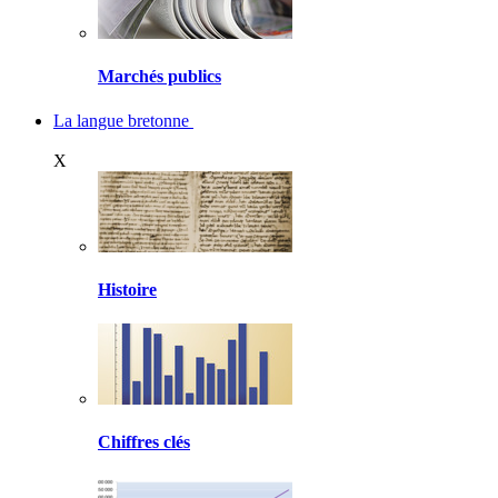
Marchés publics
La langue bretonne
X
Histoire
Chiffres clés