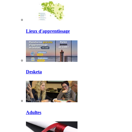
Lieux d'apprentissage
Desketa
Adultes