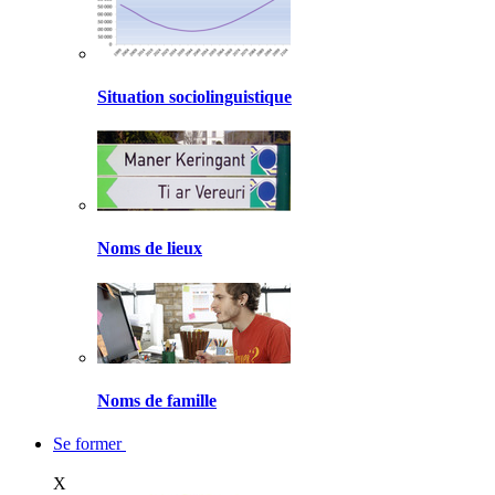
Situation sociolinguistique
Noms de lieux
Noms de famille
Se former
X