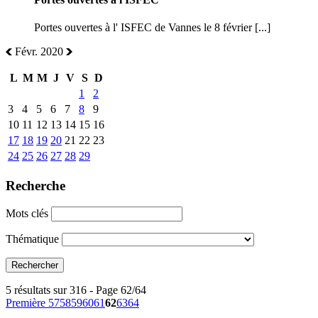
Portes ouvertes à l' ISFEC de Vannes le 8 février [...]
Févr. 2020
L
M
M
J
V
S
D
1
2
3
4
5
6
7
8
9
10
11
12
13
14
15
16
17
18
19
20
21
22
23
24
25
26
27
28
29
Recherche
Mots clés
Thématique
5 résultats sur 316 - Page 62/64
Première
57
58
59
60
61
62
63
64