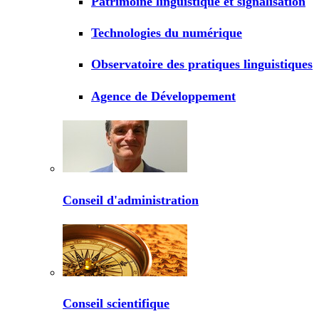
Patrimoine linguistique et signalisation
Technologies du numérique
Observatoire des pratiques linguistiques
Agence de Développement
Conseil d'administration
Conseil scientifique