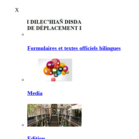
X
Formulaires et textes officiels bilingues
Media
Edition