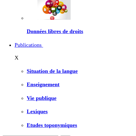
Données libres de droits
Publications
X
Situation de la langue
Enseignement
Vie publique
Lexiques
Etudes toponymiques