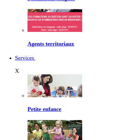
Agents territoriaux
Services
X
Petite enfance