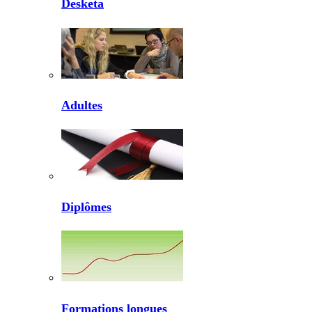
Desketa
Adultes
Diplômes
Formations longues