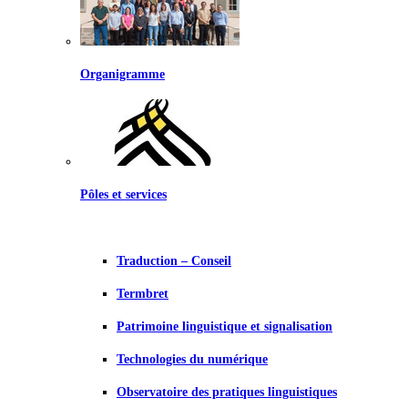
Organigramme
Pôles et services
Traduction – Conseil
Termbret
Patrimoine linguistique et signalisation
Technologies du numérique
Observatoire des pratiques linguistiques