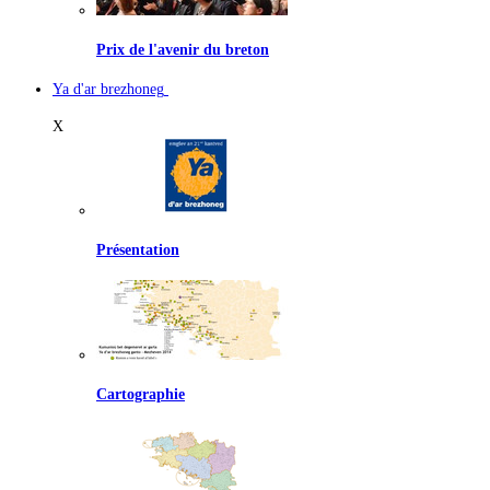
Prix de l'avenir du breton
Ya d'ar brezhoneg
X
Présentation
Cartographie