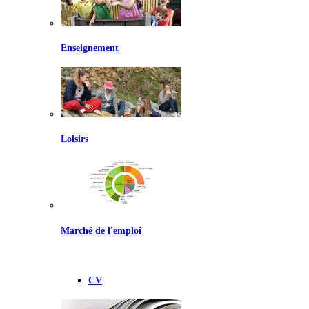
Enseignement
Loisirs
Marché de l'emploi
CV