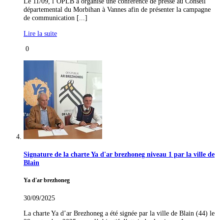
Le 11/09, l’OPLB a organisé une conférence de presse au Conseil
départemental du Morbihan à Vannes afin de présenter la campagne
de communication [...]
Lire la suite
0
Signature de la charte Ya d'ar brezhoneg niveau 1 par la ville de
Blain
Ya d'ar brezhoneg
30/09/2025
La charte Ya d’ar Brezhoneg a été signée par la ville de Blain (44) le