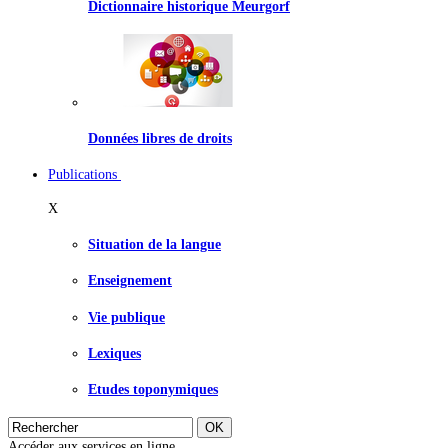
Dictionnaire historique Meurgorf
Données libres de droits
Publications
X
Situation de la langue
Enseignement
Vie publique
Lexiques
Etudes toponymiques
Accéder aux services en ligne