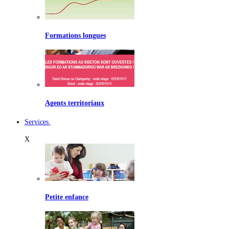
Formations longues
Agents territoriaux
Services
X
Petite enfance