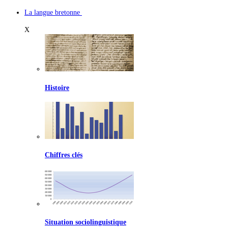
La langue bretonne
X
Histoire
Chiffres clés
Situation sociolinguistique