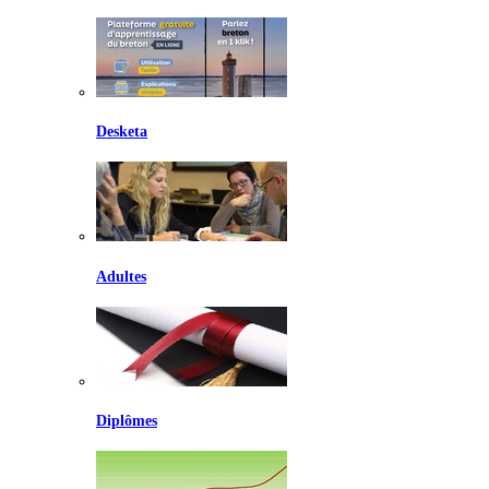
Desketa
Adultes
Diplômes