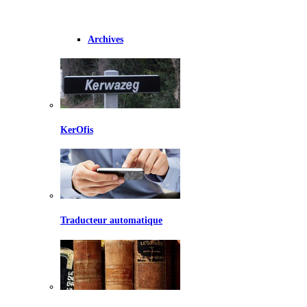
Archives
KerOfis
Traducteur automatique