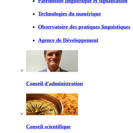
Patrimoine linguistique et signalisation
Technologies du numérique
Observatoire des pratiques linguistiques
Agence de Développement
Conseil d'administration
Conseil scientifique