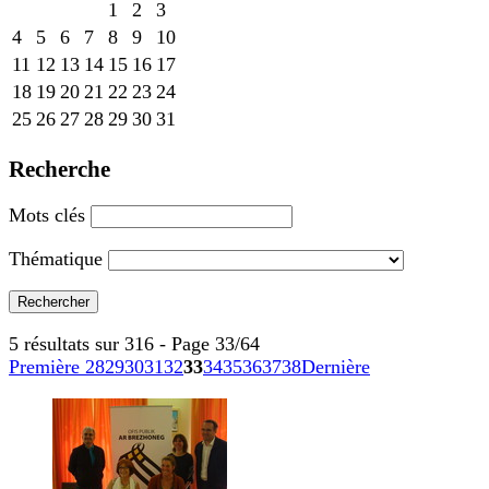
1
2
3
4
5
6
7
8
9
10
11
12
13
14
15
16
17
18
19
20
21
22
23
24
25
26
27
28
29
30
31
Recherche
Mots clés
Thématique
5 résultats sur 316 - Page 33/64
Première
28
29
30
31
32
33
34
35
36
37
38
Dernière