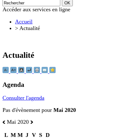
Accéder aux services en ligne
Accueil
>
Actualité
Actualité
Agenda
Consulter l'agenda
Pas d'évènement pour
Mai 2020
Mai 2020
L
M
M
J
V
S
D