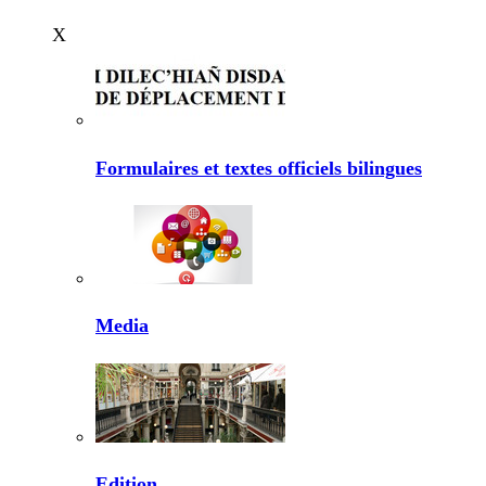
X
Formulaires et textes officiels bilingues
Media
Edition