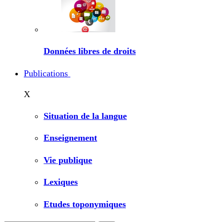
Données libres de droits
Publications
X
Situation de la langue
Enseignement
Vie publique
Lexiques
Etudes toponymiques