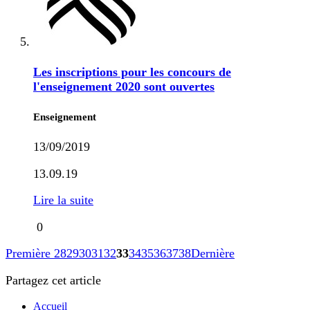
Les inscriptions pour les concours de
l'enseignement 2020 sont ouvertes
Enseignement
13/09/2019
13.09.19
Lire la suite
0
Première
28
29
30
31
32
33
34
35
36
37
38
Dernière
Partagez cet article
Accueil