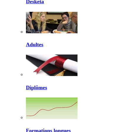
Desketa
Adultes
Diplômes
Formations longues