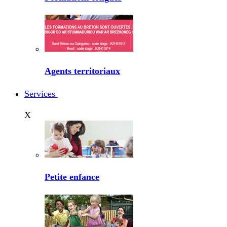
Agents territoriaux
Services
X
Petite enfance