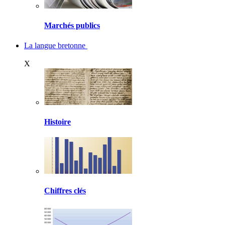
Marchés publics
La langue bretonne
X
Histoire
Chiffres clés