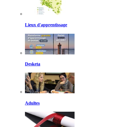
Lieux d'apprentissage
Desketa
Adultes