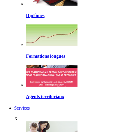
Diplômes
Formations longues
Agents territoriaux
Services
X