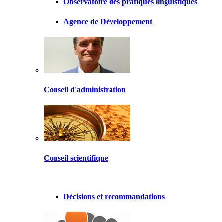
Observatoire des pratiques linguistiques
Agence de Développement
Conseil d'administration
Conseil scientifique
Décisions et recommandations