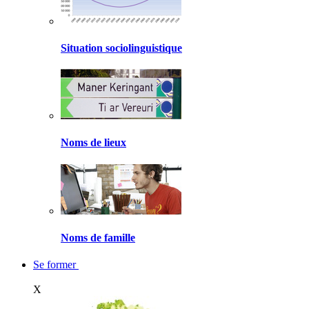
Situation sociolinguistique
Noms de lieux
Noms de famille
Se former
X