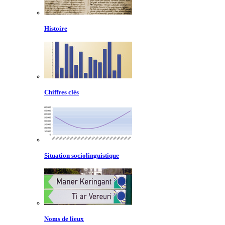
Histoire
Chiffres clés
Situation sociolinguistique
Noms de lieux