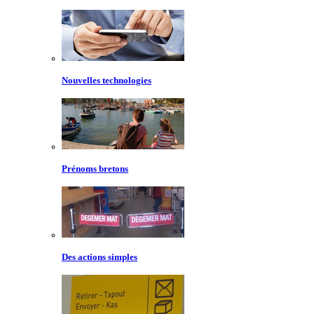
Nouvelles technologies
Prénoms bretons
Des actions simples