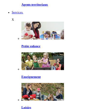
Agents territoriaux
Services
X
Petite enfance
Enseignement
Loisirs