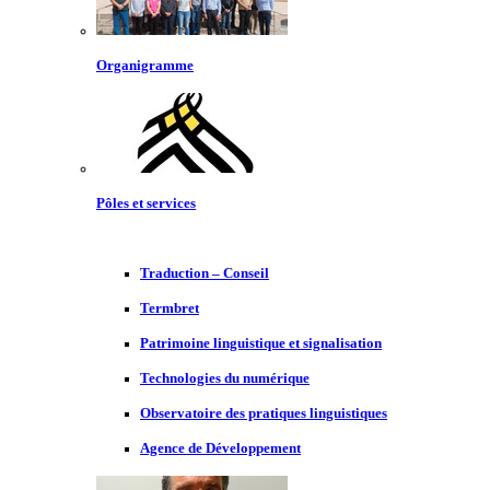
Organigramme
Pôles et services
Traduction – Conseil
Termbret
Patrimoine linguistique et signalisation
Technologies du numérique
Observatoire des pratiques linguistiques
Agence de Développement