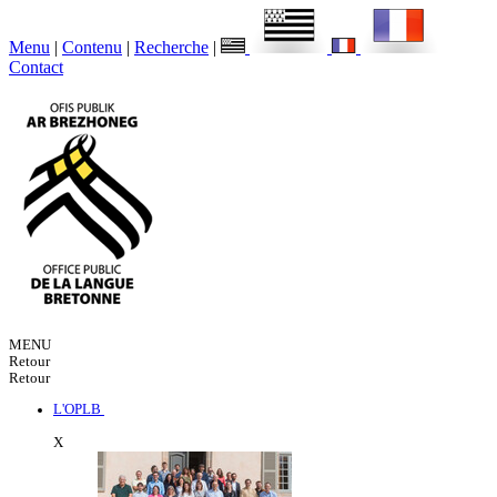
Menu
|
Contenu
|
Recherche
|
Contact
MENU
Retour
Retour
L'OPLB
X