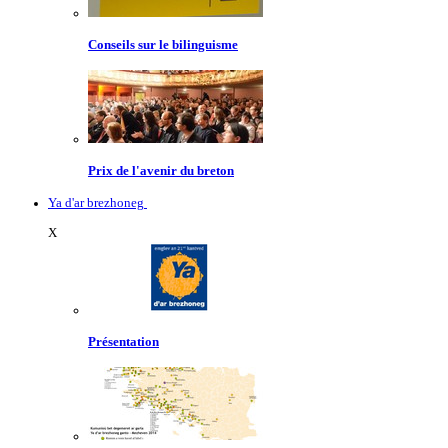
Conseils sur le bilinguisme
Prix de l'avenir du breton
Ya d'ar brezhoneg
X
Présentation