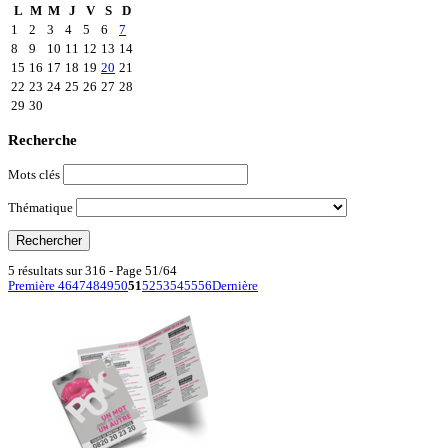
L
M
M
J
V
S
D
1
2
3
4
5
6
7
8
9
10
11
12
13
14
15
16
17
18
19
20
21
22
23
24
25
26
27
28
29
30
Recherche
Mots clés
Thématique
5 résultats sur 316 - Page 51/64
Première
46
47
48
49
50
51
52
53
54
55
56
Dernière