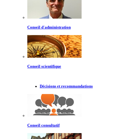
Conseil d'administration
Conseil scientifique
Décisions et recommandations
Conseil consultatif