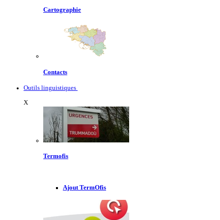
Cartographie
Contacts
Outils linguistiques
X
Termofis
Ajout TermOfis