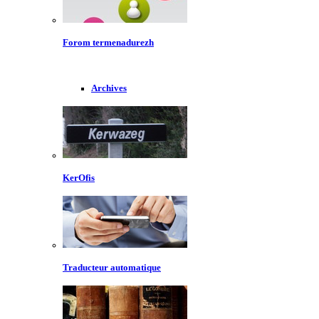
Forom termenadurezh
Archives
KerOfis
Traducteur automatique