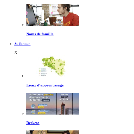
Noms de famille
Se former
X
Lieux d'apprentissage
Desketa