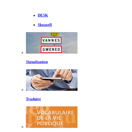
DESK
Skoazell
Signalisation
Traduire