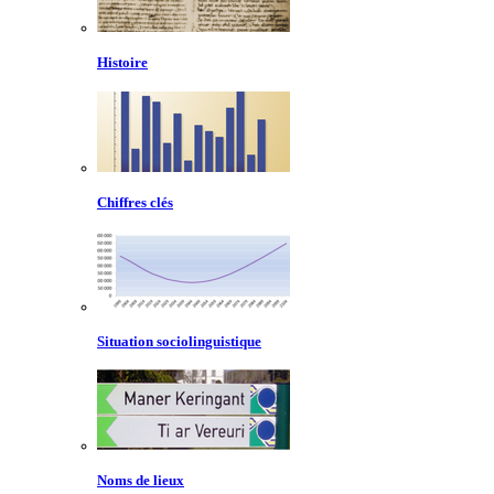
Histoire
Chiffres clés
Situation sociolinguistique
Noms de lieux