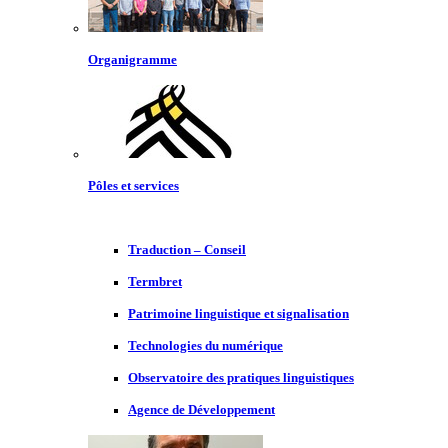
Organigramme
Pôles et services
Traduction – Conseil
Termbret
Patrimoine linguistique et signalisation
Technologies du numérique
Observatoire des pratiques linguistiques
Agence de Développement