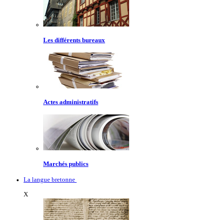
Les différents bureaux
Actes administratifs
Marchés publics
La langue bretonne
X