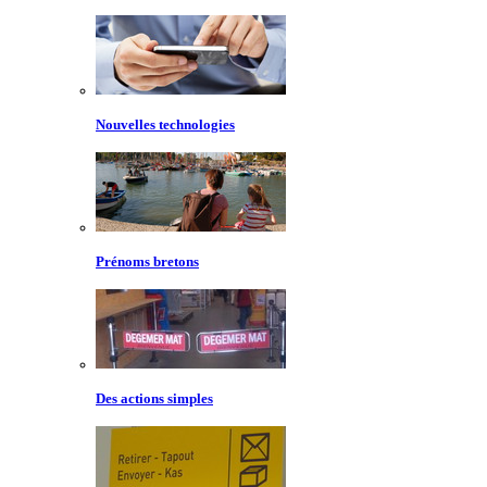
Nouvelles technologies
Prénoms bretons
Des actions simples