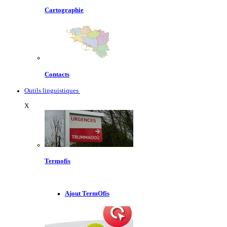
Cartographie
Contacts
Outils linguistiques
X
Termofis
Ajout TermOfis