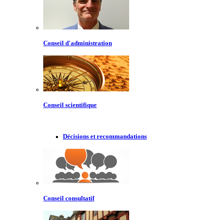
Conseil d'administration
Conseil scientifique
Décisions et recommandations
Conseil consultatif