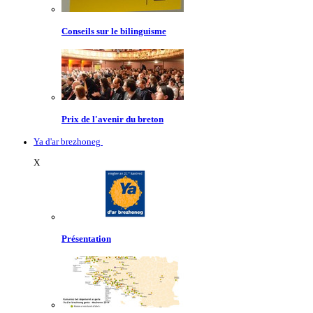
Conseils sur le bilinguisme
Prix de l'avenir du breton
Ya d'ar brezhoneg
X
Présentation