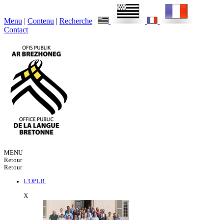
Menu
|
Contenu
|
Recherche
|
Contact
MENU
Retour
Retour
L'OPLB
X