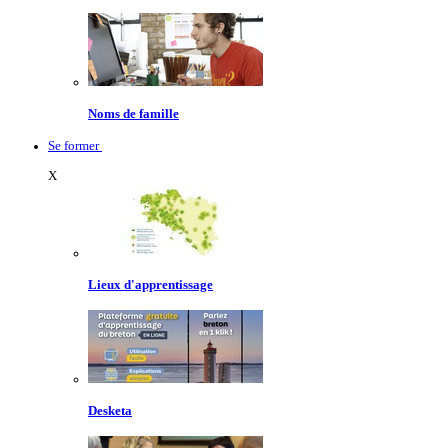
Noms de famille
Se former
X
Lieux d'apprentissage
Desketa