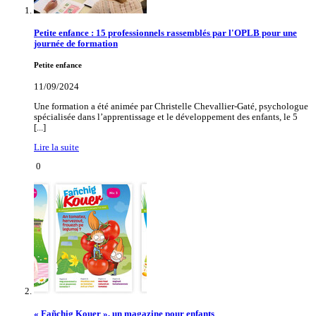
Petite enfance : 15 professionnels rassemblés par l'OPLB pour une
journée de formation
Petite enfance
11/09/2024
Une formation a été animée par Christelle Chevallier-Gaté, psychologue
spécialisée dans l’apprentissage et le développement des enfants, le 5
[...]
Lire la suite
0
« Fañchig Kouer », un magazine pour enfants