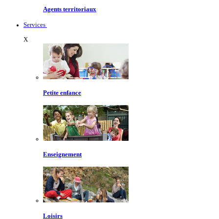
Agents territoriaux
Services
X
Petite enfance
Enseignement
Loisirs