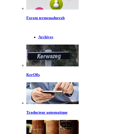
Forom termenadurezh
Archives
KerOfis
Traducteur automatique