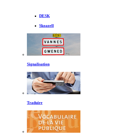
DESK
Skoazell
Signalisation
Traduire