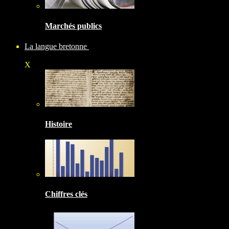
Marchés publics
La langue bretonne
X
Histoire
Chiffres clés