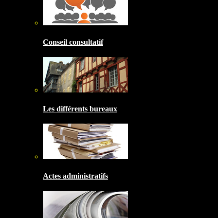
Conseil consultatif
Les différents bureaux
Actes administratifs