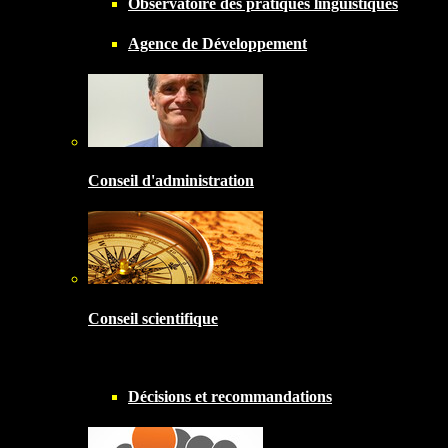
Observatoire des pratiques linguistiques
Agence de Développement
Conseil d'administration
Conseil scientifique
Décisions et recommandations