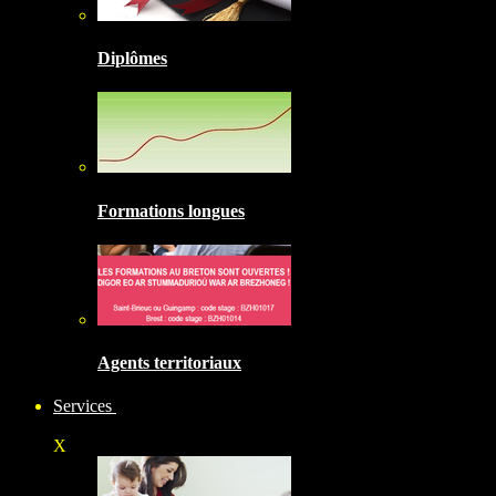
Diplômes
Formations longues
Agents territoriaux
Services
X