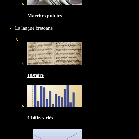
Marchés publics
La langue bretonne
X
Histoire
Chiffres clés