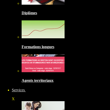
Diplômes
Formations longues
Agents territoriaux
Services
X