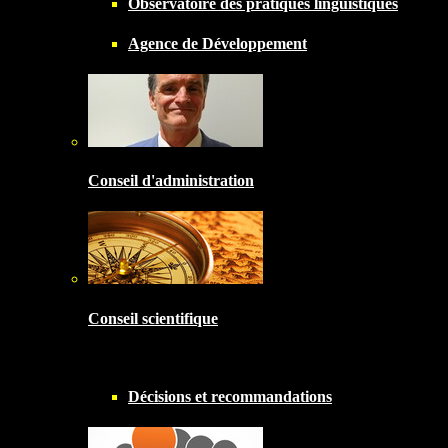
Observatoire des pratiques linguistiques
Agence de Développement
Conseil d'administration
Conseil scientifique
Décisions et recommandations