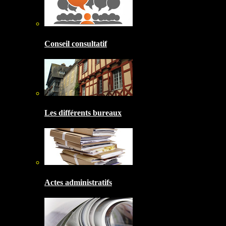
Conseil consultatif
Les différents bureaux
Actes administratifs