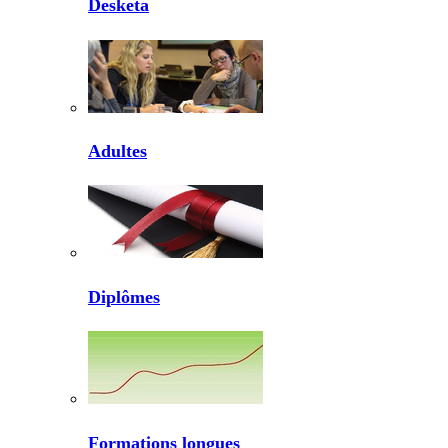
Desketa
Adultes
Diplômes
Formations longues