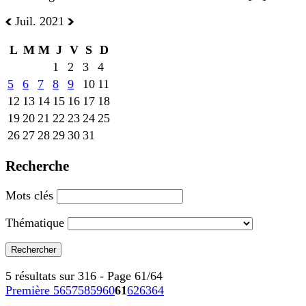
Juil. 2021
L
M
M
J
V
S
D
1
2
3
4
5
6
7
8
9
10
11
12
13
14
15
16
17
18
19
20
21
22
23
24
25
26
27
28
29
30
31
Recherche
Mots clés
Thématique
5 résultats sur 316 - Page 61/64
Première
56
57
58
59
60
61
62
63
64