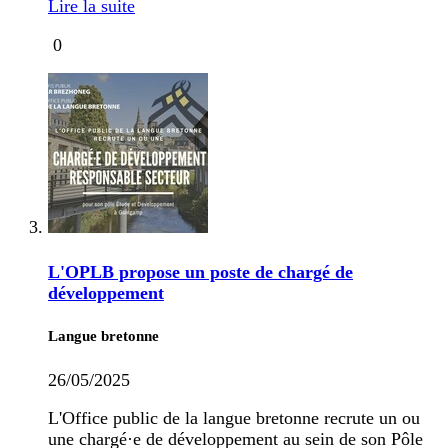
Lire la suite
0
L'OPLB propose un poste de chargé de
développement
Langue bretonne
26/05/2025
L'Office public de la langue bretonne recrute un ou
une chargé·e de développement au sein de son Pôle