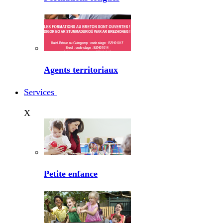
Agents territoriaux
Services
X
Petite enfance