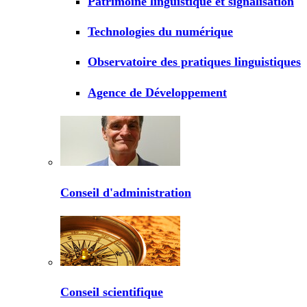
Patrimoine linguistique et signalisation
Technologies du numérique
Observatoire des pratiques linguistiques
Agence de Développement
Conseil d'administration
Conseil scientifique