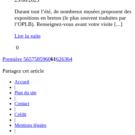
Durant tout l’été, de nombreux musées proposent des
expositions en breton (le plus souvent traduites par
l’OPLB). Renseignez-vous avant votre visite [...]
Lire la suite
0
Première
56
57
58
59
60
61
62
63
64
Partagez cet article
Accueil
|
Plan du site
|
Contact
|
Crédit
|
Mentions légales
|