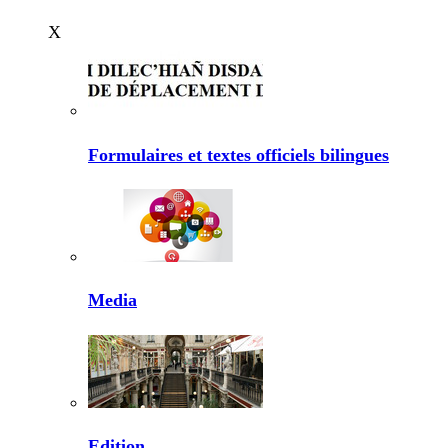
X
Formulaires et textes officiels bilingues
Media
Edition