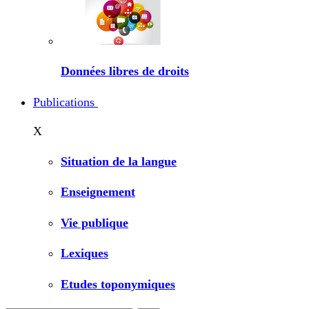
Données libres de droits
Publications
X
Situation de la langue
Enseignement
Vie publique
Lexiques
Etudes toponymiques