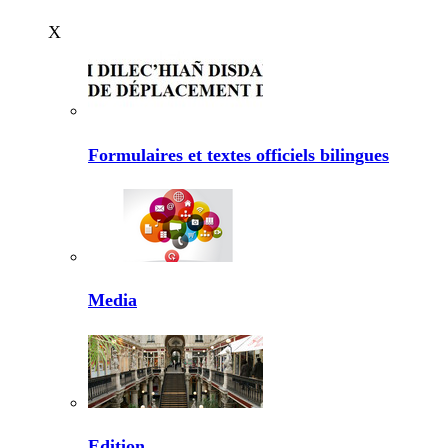
X
Formulaires et textes officiels bilingues
Media
Edition