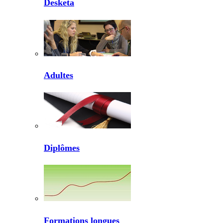
Desketa
Adultes
Diplômes
Formations longues