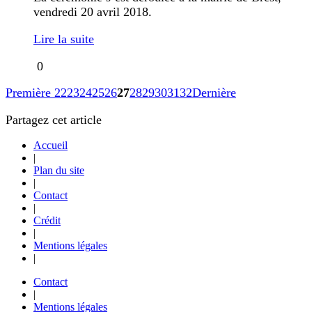
vendredi 20 avril 2018.
Lire la suite
0
Première
22
23
24
25
26
27
28
29
30
31
32
Dernière
Partagez cet article
Accueil
|
Plan du site
|
Contact
|
Crédit
|
Mentions légales
|
Contact
|
Mentions légales